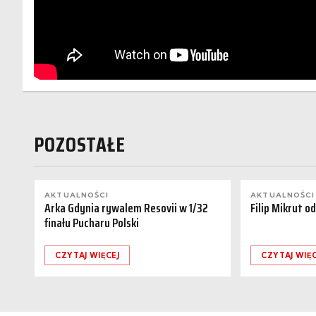
POZOSTAŁE
AKTUALNOŚCI
AKTUALNOŚCI
Arka Gdynia rywalem Resovii w 1/32
Filip Mikrut o
finału Pucharu Polski
CZYTAJ WIĘCEJ
CZYTAJ WIĘC