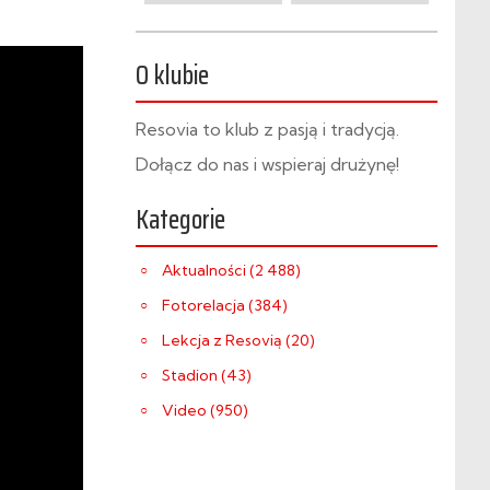
O klubie
Resovia to klub z pasją i tradycją.
Dołącz do nas i wspieraj drużynę!
Kategorie
Aktualności (2 488)
Fotorelacja (384)
Lekcja z Resovią (20)
Stadion (43)
Video (950)