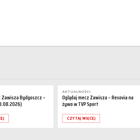
AKTUALNOŚCI
a: Zawisza Bydgoszcz –
Oglądaj mecz Zawisza – Resovia na
08.08.2026)
żywo w TVP Sport
EJ
CZYTAJ WIĘCEJ