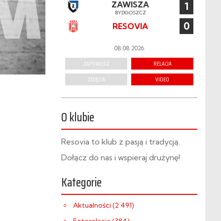
ZAWISZA
1
BYDGOSZCZ
0
RESOVIA
08.08.2026
ZAPOWIEDŹ
RELACJA
ZDJĘCIA
VIDEO
O klubie
Resovia to klub z pasją i tradycją.
Dołącz do nas i wspieraj drużynę!
Kategorie
Aktualności (2 491)