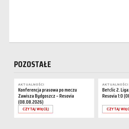
POZOSTAŁE
AKTUALNOŚCI
AKTUALNOŚCI
Konferencja prasowa po meczu
Betclic 2. Lig
Zawisza Bydgoszcz – Resovia
Resovia 1:0 (
(08.08.2026)
CZYTAJ WIĘCEJ
CZYTAJ WIĘC