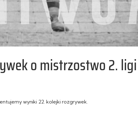
rywek o mistrzostwo 2. ligi
entujemy wyniki 22. kolejki rozgrywek.