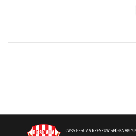
CWKS RESOVIA RZESZÓW SPÓŁKA AKCYJ