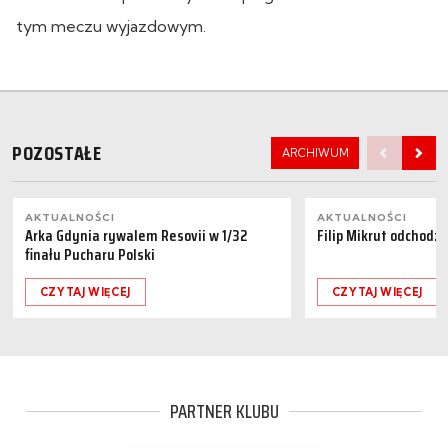
tym meczu wyjazdowym.
POZOSTAŁE
ARCHIWUM
AKTUALNOŚCI
AKTUALNOŚCI
Arka Gdynia rywalem Resovii w 1/32
Filip Mikrut odchodzi
finału Pucharu Polski
CZYTAJ WIĘCEJ
CZYTAJ WIĘCEJ
PARTNER KLUBU