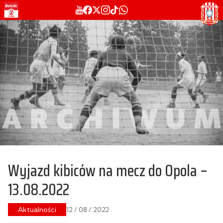
Wyjazd kibiców na mecz do Opola –
13.08.2022
Aktualności
12 / 08 / 2022