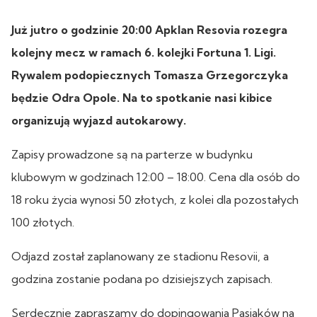
Już jutro o godzinie 20:00 Apklan Resovia rozegra
kolejny mecz w ramach 6. kolejki Fortuna 1. Ligi.
Rywalem podopiecznych Tomasza Grzegorczyka
będzie Odra Opole. Na to spotkanie nasi kibice
organizują wyjazd autokarowy.
Zapisy prowadzone są na parterze w budynku
klubowym w godzinach 12:00 – 18:00. Cena dla osób do
18 roku życia wynosi 50 złotych, z kolei dla pozostałych
100 złotych.
Odjazd został zaplanowany ze stadionu Resovii, a
godzina zostanie podana po dzisiejszych zapisach.
Serdecznie zapraszamy do dopingowania Pasiaków na