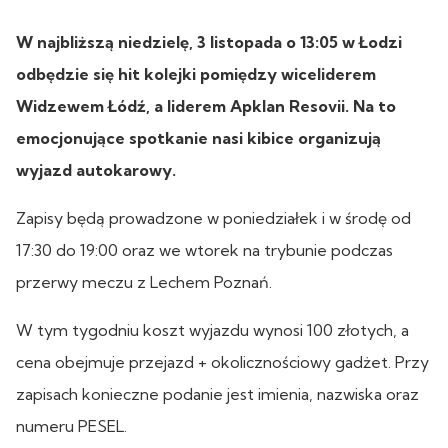
W najbliższą niedzielę, 3 listopada o 13:05 w Łodzi
odbędzie się hit kolejki pomiędzy wiceliderem
Widzewem Łódź, a liderem Apklan Resovii. Na to
emocjonujące spotkanie nasi kibice organizują
wyjazd autokarowy.
Zapisy będą prowadzone w poniedziałek i w środę od
17:30 do 19:00 oraz we wtorek na trybunie podczas
przerwy meczu z Lechem Poznań.
W tym tygodniu koszt wyjazdu wynosi 100 złotych, a
cena obejmuje przejazd + okolicznościowy gadżet. Przy
zapisach konieczne podanie jest imienia, nazwiska oraz
numeru PESEL.