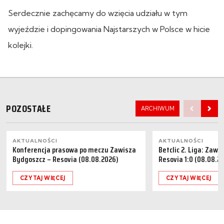
Serdecznie zachęcamy do wzięcia udziału w tym
wyjeździe i dopingowania Najstarszych w Polsce w hicie
kolejki.
POZOSTAŁE
ARCHIWUM
AKTUALNOŚCI
AKTUALNOŚCI
Konferencja prasowa po meczu Zawisza
Betclic 2. Liga: Zaw
Bydgoszcz – Resovia (08.08.2026)
Resovia 1:0 (08.08.2
CZYTAJ WIĘCEJ
CZYTAJ WIĘCEJ