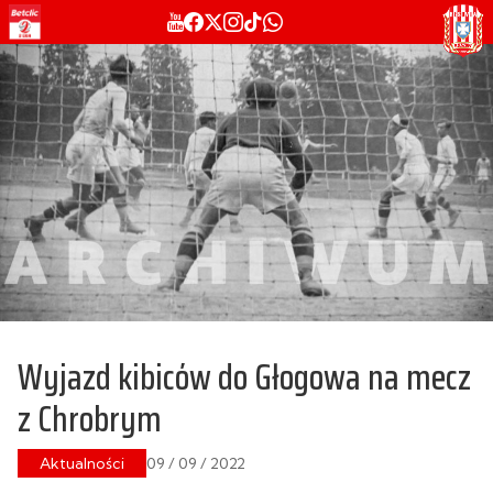
Wyjazd kibiców do Głogowa na mecz
z Chrobrym
Aktualności
09 / 09 / 2022