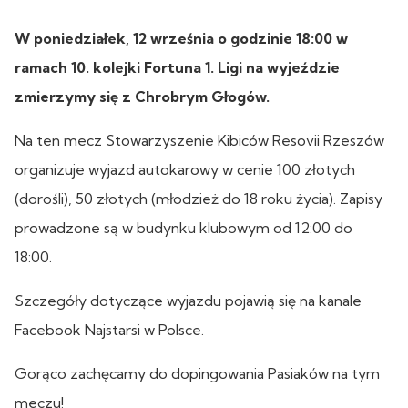
W poniedziałek, 12 września o godzinie 18:00 w
ramach 10. kolejki Fortuna 1. Ligi na wyjeździe
zmierzymy się z Chrobrym Głogów.
Na ten mecz Stowarzyszenie Kibiców Resovii Rzeszów
organizuje wyjazd autokarowy w cenie 100 złotych
(dorośli), 50 złotych (młodzież do 18 roku życia). Zapisy
prowadzone są w budynku klubowym od 12:00 do
18:00.
Szczegóły dotyczące wyjazdu pojawią się na kanale
Facebook Najstarsi w Polsce.
Gorąco zachęcamy do dopingowania Pasiaków na tym
meczu!