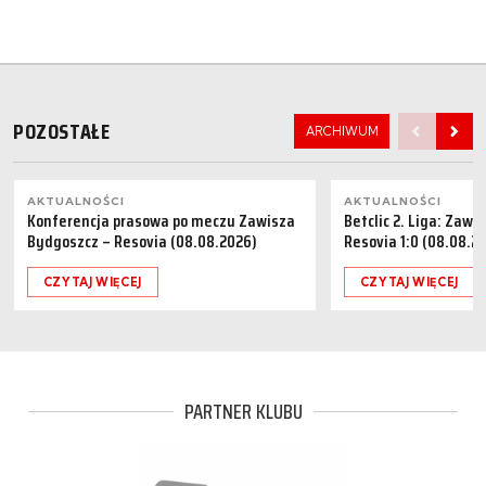
POZOSTAŁE
ARCHIWUM
AKTUALNOŚCI
AKTUALNOŚCI
Konferencja prasowa po meczu Zawisza
Betclic 2. Liga: Zaw
Bydgoszcz – Resovia (08.08.2026)
Resovia 1:0 (08.08.2
CZYTAJ WIĘCEJ
CZYTAJ WIĘCEJ
PARTNER KLUBU