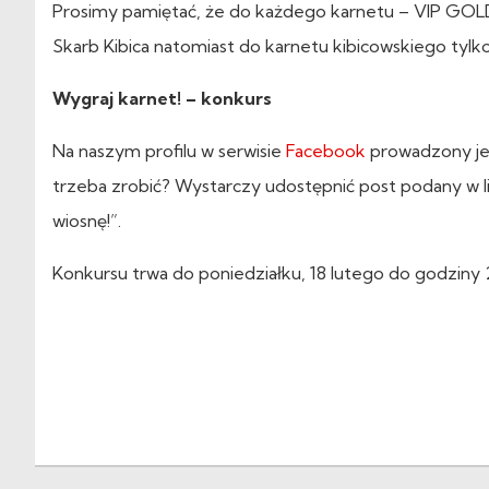
Prosimy pamiętać, że do każdego karnetu – VIP GOLD
Skarb Kibica natomiast do karnetu kibicowskiego tylko
Wygraj karnet! – konkurs
Na naszym profilu w serwisie
Facebook
prowadzony jes
trzeba zrobić? Wystarczy udostępnić post podany w l
wiosnę!”.
Konkursu trwa do poniedziałku, 18 lutego do godziny 