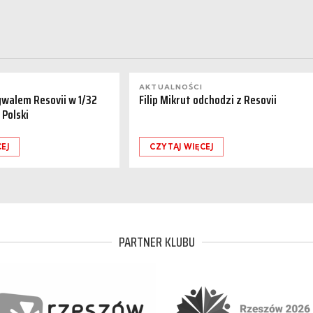
AKTUALNOŚCI
ywalem Resovii w 1/32
Filip Mikrut odchodzi z Resovii
 Polski
EJ
CZYTAJ WIĘCEJ
PARTNER KLUBU