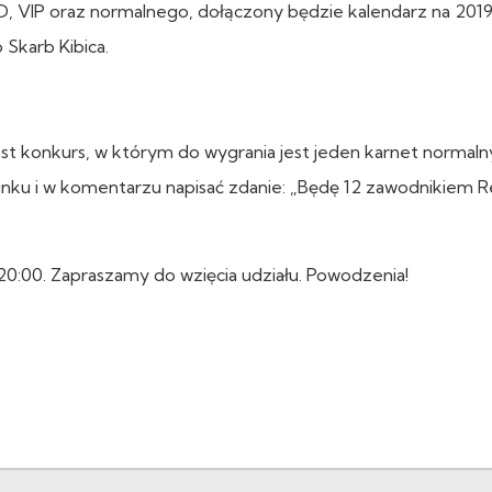
, VIP oraz normalnego, dołączony będzie kalendarz na 2019
 Skarb Kibica.
t konkurs, w którym do wygrania jest jeden karnet normaln
inku i w komentarzu napisać zdanie: „Będę 12 zawodnikiem Re
20:00. Zapraszamy do wzięcia udziału. Powodzenia!