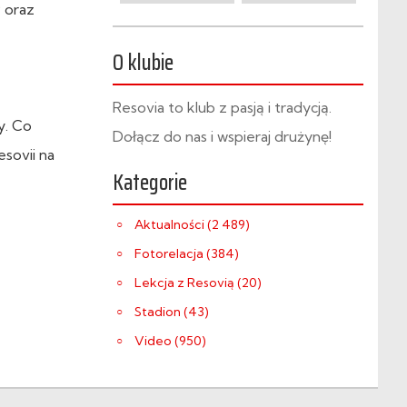
 oraz
O klubie
Resovia to klub z pasją i tradycją.
y. Co
Dołącz do nas i wspieraj drużynę!
sovii na
Kategorie
Aktualności (2 489)
Fotorelacja (384)
Lekcja z Resovią (20)
Stadion (43)
Video (950)