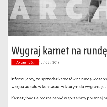
Wygraj karnet na rund
Aktualności
15 / 02 / 2019
Informujemy, że sprzedaż karnetów na rundę wiosen
wzięcia udziału w konkursie, w którym do wygrania jes
Karnety będzie można nabyć w sprzedaży porannej o