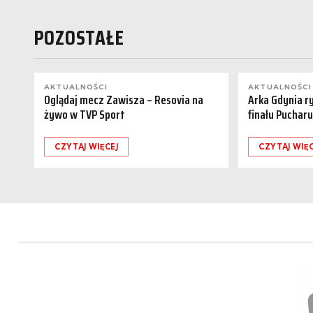
POZOSTAŁE
AKTUALNOŚCI
AKTUALNOŚCI
Oglądaj mecz Zawisza – Resovia na
Arka Gdynia r
żywo w TVP Sport
finału Pucharu
CZYTAJ WIĘCEJ
CZYTAJ WIĘC