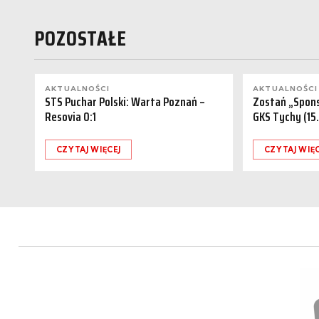
POZOSTAŁE
AKTUALNOŚCI
AKTUALNOŚCI
STS Puchar Polski: Warta Poznań –
Zostań „Spon
Resovia 0:1
GKS Tychy (15
CZYTAJ WIĘCEJ
CZYTAJ WIĘ