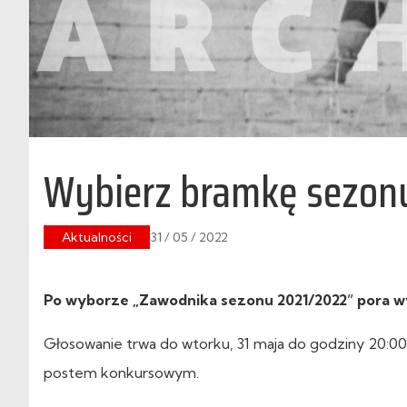
Wybierz bramkę sezonu
Aktualności
31 / 05 / 2022
Po wyborze „Zawodnika sezonu 2021/2022” pora w
Głosowanie trwa do wtorku, 31 maja do godziny 20:00
postem konkursowym.