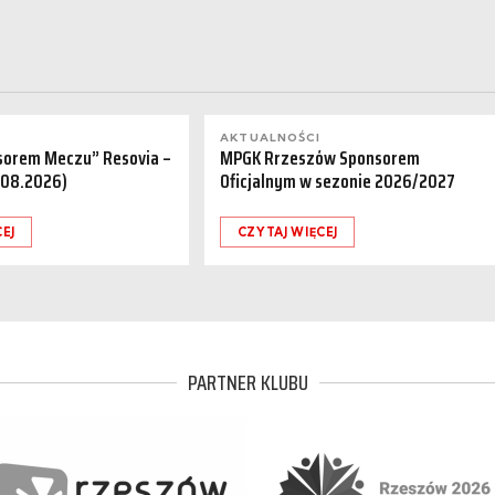
AKTUALNOŚCI
sorem Meczu” Resovia –
MPGK Rrzeszów Sponsorem
.08.2026)
Oficjalnym w sezonie 2026/2027
CEJ
CZYTAJ WIĘCEJ
PARTNER KLUBU