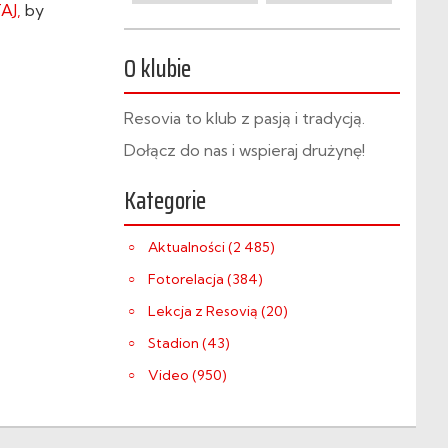
AJ,
by
O klubie
Resovia to klub z pasją i tradycją.
Dołącz do nas i wspieraj drużynę!
Kategorie
Aktualności (2 485)
Fotorelacja (384)
Lekcja z Resovią (20)
Stadion (43)
Video (950)