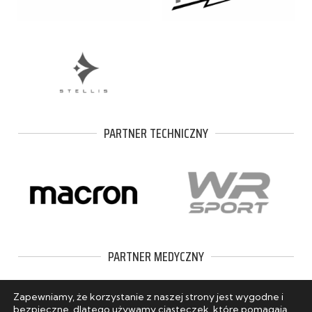
PARTNER TECHNICZNY
PARTNER MEDYCZNY
Zapewniamy, że korzystanie z naszej strony jest wygodne i
bezpieczne, dlatego używamy ciasteczek, które pomagają