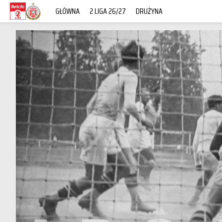
GŁÓWNA
2 LIGA 26/27
DRUŻYNA