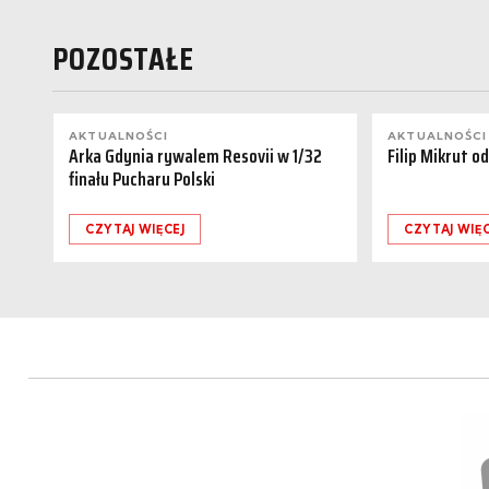
POZOSTAŁE
AKTUALNOŚCI
AKTUALNOŚCI
Arka Gdynia rywalem Resovii w 1/32
Filip Mikrut o
finału Pucharu Polski
CZYTAJ WIĘCEJ
CZYTAJ WIĘC