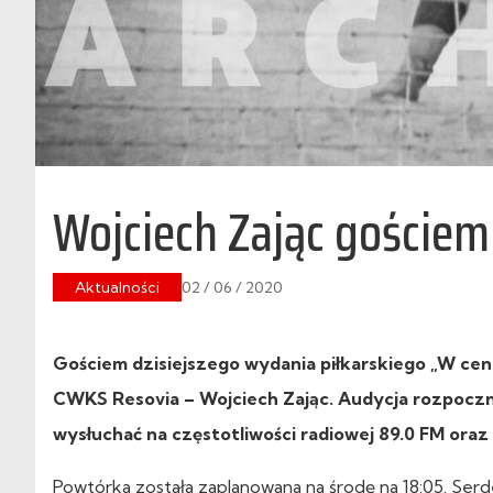
Wojciech Zając gościem
Aktualności
02 / 06 / 2020
Gościem dzisiejszego wydania piłkarskiego „W cen
CWKS Resovia – Wojciech Zając. Audycja rozpocznie
wysłuchać na częstotliwości radiowej 89.0 FM ora
Powtórka została zaplanowana na środę na 18:05. Serd