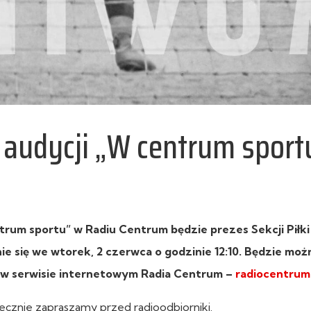
 audycji „W centrum sport
trum sportu” w Radiu Centrum będzie prezes Sekcji Piłki
 się we wtorek, 2 czerwca o godzinie 12:10. Będzie możn
z w serwisie internetowym Radia Centrum –
radiocentrum
ecznie zapraszamy przed radioodbiorniki.