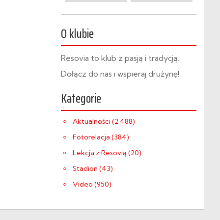
O klubie
Resovia to klub z pasją i tradycją.
Dołącz do nas i wspieraj drużynę!
Kategorie
Aktualności (2 488)
Fotorelacja (384)
Lekcja z Resovią (20)
Stadion (43)
Video (950)