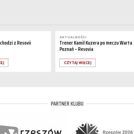
AKTUALNOŚCI
dchodzi z Resovii
Trener Kamil Kuzera po meczu Warta
Poznań – Resovia
EJ
CZYTAJ WIĘCEJ
PARTNER KLUBU