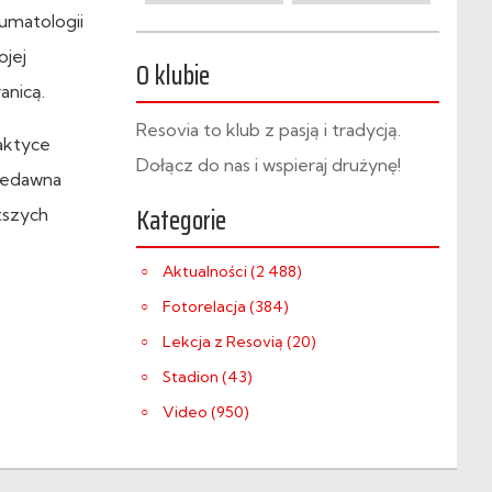
aumatologii
ojej
O klubie
anicą.
Resovia to klub z pasją i tradycją.
aktyce
Dołącz do nas i wspieraj drużynę!
niedawna
Kategorie
tszych
Aktualności (2 488)
Fotorelacja (384)
Lekcja z Resovią (20)
Stadion (43)
Video (950)