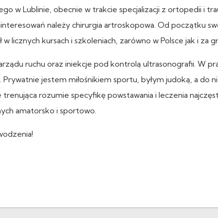
w Lublinie, obecnie w trakcie specjalizacji z ortopedii i tr
ainteresowań należy chirurgia artroskopowa. Od początku sw
w licznych kursach i szkoleniach, zarówno w Polsce jak i za gr
ządu ruchu oraz iniekcje pod kontrolą ultrasonografii. W pr
Prywatnie jestem miłośnikiem sportu, byłym judoką, a do 
trenująca rozumie specyfikę powstawania i leczenia najczęs
ych amatorsko i sportowo.
wodzenia!