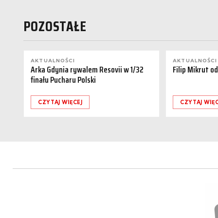
POZOSTAŁE
AKTUALNOŚCI
AKTUALNOŚCI
Arka Gdynia rywalem Resovii w 1/32
Filip Mikrut o
finału Pucharu Polski
CZYTAJ WIĘCEJ
CZYTAJ WIĘC