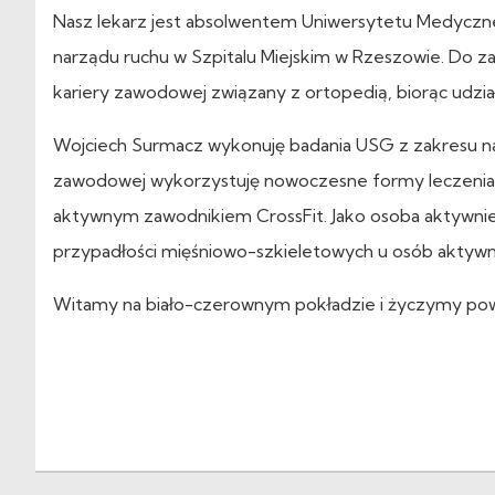
Nasz lekarz jest absolwentem Uniwersytetu Medycznego 
narządu ruchu w Szpitalu Miejskim w Rzeszowie. Do z
kariery zawodowej związany z ortopedią, biorąc udział 
Wojciech Surmacz wykonuję badania USG z zakresu nar
zawodowej wykorzystuję nowoczesne formy leczenia. 
aktywnym zawodnikiem CrossFit. Jako osoba aktywnie 
przypadłości mięśniowo-szkieletowych u osób aktywn
Witamy na biało-czerownym pokładzie i życzymy po