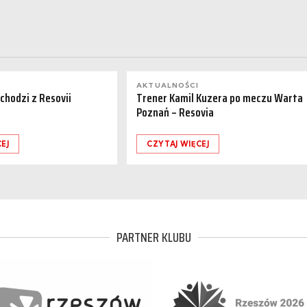
AKTUALNOŚCI
dchodzi z Resovii
Trener Kamil Kuzera po meczu Warta
Poznań – Resovia
EJ
CZYTAJ WIĘCEJ
PARTNER KLUBU