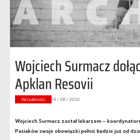
Wojciech Surmacz dołą
Apklan Resovii
Aktualności
14 / 08 / 2020
Wojciech Surmacz został lekarzem – koordynator
Pasiaków swoje obowiązki pełnić będzie już od dzis