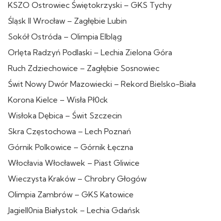
KSZO Ostrowiec Świętokrzyski – GKS Tychy
Śląsk II Wrocław – Zagłębie Lubin
Sokół Ostróda – Olimpia Elbląg
Orlęta Radzyń Podlaski – Lechia Zielona Góra
Ruch Zdziechowice – Zagłębie Sosnowiec
Świt Nowy Dwór Mazowiecki – Rekord Bielsko-Biała
Korona Kielce – Wisła Pł0ck
Wisłoka Dębica – Świt Szczecin
Skra Częstochowa – Lech Poznań
Górnik Polkowice – Górnik Łęczna
Włocłavia Włocławek – Piast Gliwice
Wieczysta Kraków – Chrobry Głogów
Olimpia Zambrów – GKS Katowice
Jagiell0nia Białystok – Lechia Gdańsk