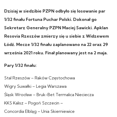
Dzisiaj w siedzibie PZPN odbyło się losowanie par
1/32 finału Fortuna Puchar Polski. Dokonał go
Sekretarz Generalny PZPN Maciej Sawicki. Apklan
Resovia Rzeszów zmierzy się u siebie z Widzewem
Łódź. Mecze 1/32 finału zaplanowano na 22 oraz 29
września 2021 roku. Finał planowany jest na 2 maja.
Pary 1/32 finału:
Stal Rzeszów – Raków Częstochowa
Wigry Suwałki – Legia Warszawa
Śląsk Wrocław – Bruk-Bet Termalica Nieciecza
KKS Kalisz – Pogoń Szczecin –
Concordia Elbląg – Unia Skierniewice