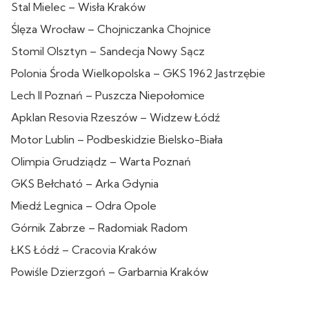
Stal Mielec – Wisła Kraków
Ślęza Wrocław – Chojniczanka Chojnice
Stomil Olsztyn – Sandecja Nowy Sącz
Polonia Środa Wielkopolska – GKS 1962 Jastrzębie
Lech II Poznań – Puszcza Niepołomice
Apklan Resovia Rzeszów – Widzew Łódź
Motor Lublin – Podbeskidzie Bielsko-Biała
Olimpia Grudziądz – Warta Poznań
GKS Bełcható – Arka Gdynia
Miedź Legnica – Odra Opole
Górnik Zabrze – Radomiak Radom
ŁKS Łódź – Cracovia Kraków
Powiśle Dzierzgoń – Garbarnia Kraków