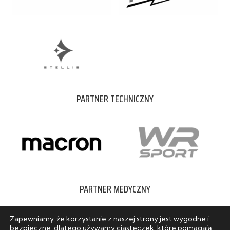
PARTNER TECHNICZNY
PARTNER MEDYCZNY
Zapewniamy, że korzystanie z naszej strony jest wygodne i
bezpieczne, dlatego używamy ciasteczek, które pomagają