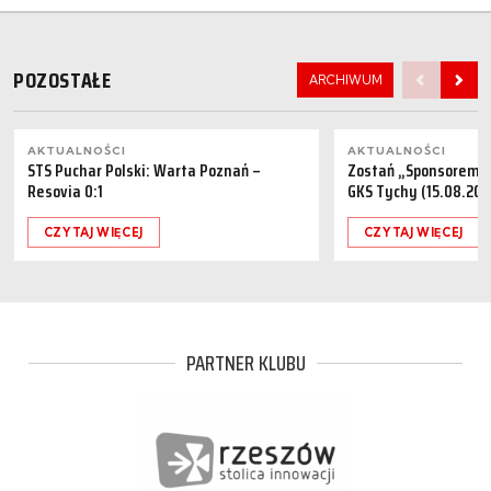
POZOSTAŁE
ARCHIWUM
AKTUALNOŚCI
AKTUALNOŚCI
STS Puchar Polski: Warta Poznań –
Zostań „Sponsorem M
Resovia 0:1
GKS Tychy (15.08.202
CZYTAJ WIĘCEJ
CZYTAJ WIĘCEJ
PARTNER KLUBU