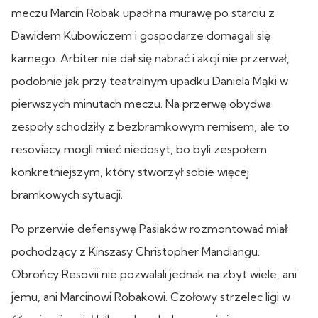
meczu Marcin Robak upadł na murawę po starciu z
Dawidem Kubowiczem i gospodarze domagali się
karnego. Arbiter nie dał się nabrać i akcji nie przerwał,
podobnie jak przy teatralnym upadku Daniela Mąki w
pierwszych minutach meczu. Na przerwę obydwa
zespoły schodziły z bezbramkowym remisem, ale to
resoviacy mogli mieć niedosyt, bo byli zespołem
konkretniejszym, który stworzył sobie więcej
bramkowych sytuacji.
Po przerwie defensywę Pasiaków rozmontować miał
pochodzący z Kinszasy Christopher Mandiangu.
Obrońcy Resovii nie pozwalali jednak na zbyt wiele, ani
jemu, ani Marcinowi Robakowi. Czołowy strzelec ligi w