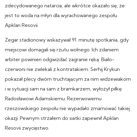
zdecydowanego natarcia, ale wkrótce okazało się, że
jest to woda na młyn dla wyrachowanego zespołu
Apklan Resovii.
Zegar stadionowy wskazywał 91. minutę spotkania, gdy
miejscowi domagali się rzutu wolnego. Ich zdaniem
arbiter powinien odgwizdać zagranie ręką. Biało-
czerwoni nie zwlekali z kontratakiem. Serhij Krykun
pokazał plecy dwóm truchtającym za nim widzewiakom
i w sytuacji sam na sam z bramkarzem, wyłożył piłkę
Radosławowi Adamskiemu. Rezerwowemu
rzeszowskiego zespołu nie wypadało zmarnować takiej
okazji. Pewnym strzałem do siatki zapewnił Apklan
Resovii zwycięstwo.