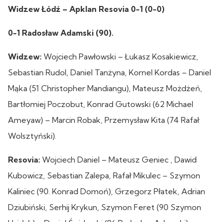
Widzew Łódź – Apklan Resovia 0-1 (0-0)
0-1 Radosław Adamski (90).
Widzew:
Wojciech Pawłowski – Łukasz Kosakiewicz,
Sebastian Rudol, Daniel Tanżyna, Kornel Kordas – Daniel
Mąka (51 Christopher Mandiangu), Mateusz Możdżeń,
Bartłomiej Poczobut, Konrad Gutowski (62 Michael
Ameyaw) – Marcin Robak, Przemysław Kita (74 Rafał
Wolsztyński).
Resovia:
Wojciech Daniel – Mateusz Geniec , Dawid
Kubowicz, Sebastian Zalepa, Rafał Mikulec – Szymon
Kaliniec (90. Konrad Domoń), Grzegorz Płatek, Adrian
Dziubiński, Serhij Krykun, Szymon Feret (90 Szymon