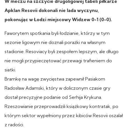
W meczu na szczycie drugoligowej tabeli piłkarze
Apklan Resovii dokonali nie lada wyczynu,
pokonując w Łodzi miejscowy Widzew 0-1 (0-0).
Faworytem spotkania byli łodzianie, którzy w tym
sezonie ligowym nie doznali porażki na własnym
stadionie. Resoviacy byli zespołem lepszym, ale długo
nie mogli przypieczętować przewagi trafieniem do
siatki.
Bramkę na wagę zwycięstwa zapewnił Pasiakom
Radosław Adamski, który w doliczonym czasie gry
dostał precyzyjne podanie od Serhija Krykuna.
Rzeszowianie przeprowadzili książkowy kontratak, po
którym sektor wypełniony przez kibiców Resovii oszalał
z radości.