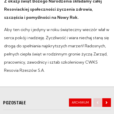
Z okazji świąt Bożego Narodzenia składamy całej
Resoviackiej społeczności życzenia zdrowia,
szczęścia i pomyślności na Nowy Rok.
Aby ten cichy i jedyny w roku świąteczny wieczór wlał w
serca pokój i nadzieję. Życzliwość i wiara niechaj staną się
drogą do spełniania najskrytszych marzeń! Radosnych,
pełnych ciepła świąt w rodzinnym gronie życzą Zarząd,
pracownicy, zawodnicy i sztab szkoleniowy CWKS
Resovia Rzeszów S.A.
POZOSTAŁE
ARCHIWUM