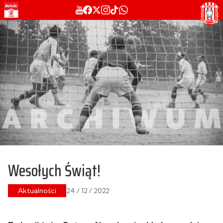
Wesołych Świąt!
Aktualności
24 / 12 / 2022