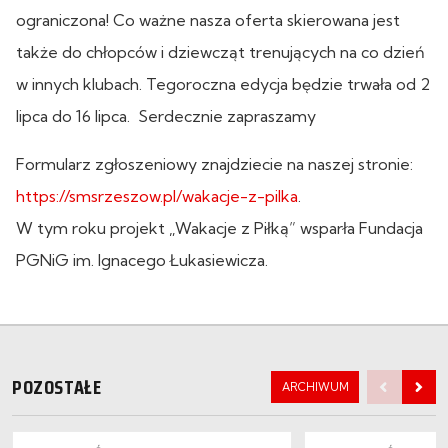
ograniczona! Co ważne nasza oferta skierowana jest
także do chłopców i dziewcząt trenujących na co dzień
w innych klubach. Tegoroczna edycja będzie trwała od 2
lipca do 16 lipca. Serdecznie zapraszamy
Formularz zgłoszeniowy znajdziecie na naszej stronie:
https://smsrzeszow.pl/wakacje-z-pilka
.
W tym roku projekt „Wakacje z Piłką” wsparła Fundacja
PGNiG im. Ignacego Łukasiewicza.
POZOSTAŁE
ARCHIWUM