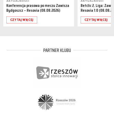
AKTUALNOŚCI
AKTUALNOŚCI
Konferencja prasowa po meczu Zawisza
Betclic 2. Liga: Zaw
Bydgoszcz – Resovia (08.08.2026)
Resovia 1:0 (08.08.2
CZYTAJ WIĘCEJ
CZYTAJ WIĘCEJ
PARTNER KLUBU