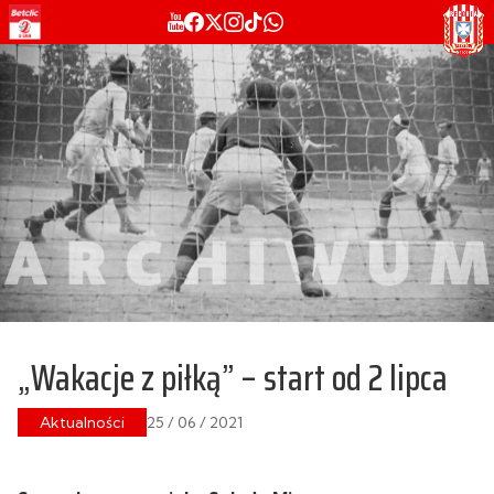
„Wakacje z piłką” – start od 2 lipca
Aktualności
25 / 06 / 2021