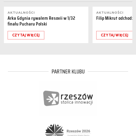
AKTUALNOŚCI
AKTUALNOŚCI
Arka Gdynia rywalem Resovii w 1/32
Filip Mikrut odchodzi
finału Pucharu Polski
CZYTAJ WIĘCEJ
CZYTAJ WIĘCEJ
PARTNER KLUBU