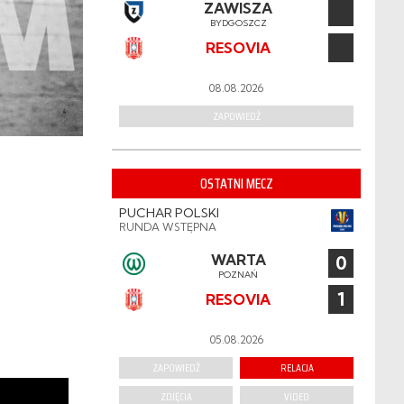
ZAWISZA
BYDGOSZCZ
RESOVIA
08.08.2026
ZAPOWIEDŹ
OSTATNI MECZ
PUCHAR POLSKI
RUNDA WSTĘPNA
WARTA
0
POZNAŃ
1
RESOVIA
05.08.2026
ZAPOWIEDŹ
RELACJA
ZDJĘCIA
VIDEO