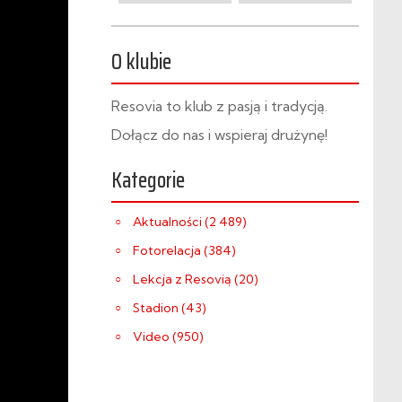
O klubie
Resovia to klub z pasją i tradycją.
Dołącz do nas i wspieraj drużynę!
Kategorie
Aktualności (2 489)
Fotorelacja (384)
Lekcja z Resovią (20)
Stadion (43)
Video (950)