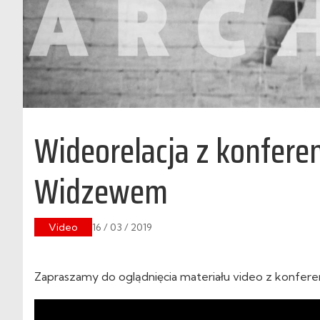
Wideorelacja z konfere
Widzewem
Video
16 / 03 / 2019
Zapraszamy do oglądnięcia materiału video z konfer