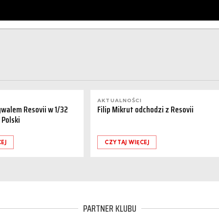
AKTUALNOŚCI
ywalem Resovii w 1/32
Filip Mikrut odchodzi z Resovii
 Polski
EJ
CZYTAJ WIĘCEJ
PARTNER KLUBU