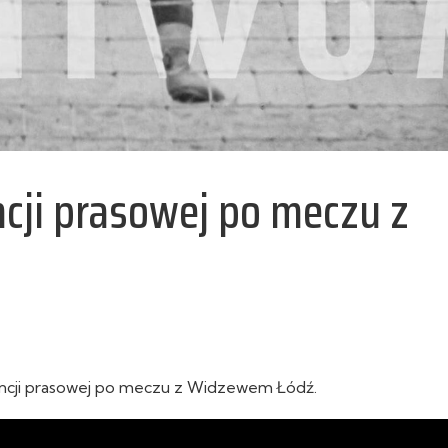
ncji prasowej po meczu z
encji prasowej po meczu z Widzewem Łódź.