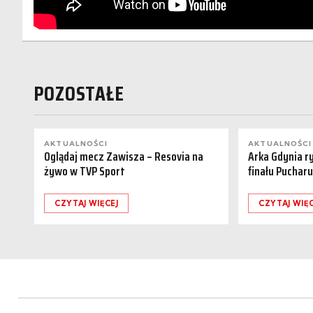
POZOSTAŁE
AKTUALNOŚCI
AKTUALNOŚCI
Oglądaj mecz Zawisza – Resovia na
Arka Gdynia r
żywo w TVP Sport
finału Pucharu
CZYTAJ WIĘCEJ
CZYTAJ WIĘC