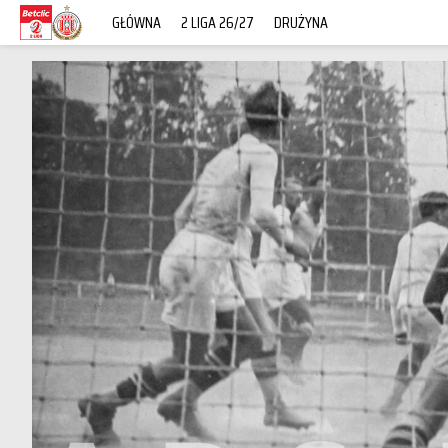
GŁÓWNA
2 LIGA 26/27
DRUŻYNA