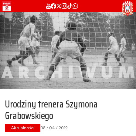
Urodziny trenera Szymona
Grabowskiego
Aktualności
08 / 04 / 2019