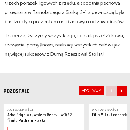
trzech porażek ligowych z rzędu, a sobotnia pechowa
przegrana w Tarnobrzegu z Siarką 2-1 z pewnością była
bardzo złym prezentem urodzinowym od zawodników.
Trenerze, życzymy wszystkiego, co najlepsze! Zdrowia,
szczęścia, pomyślności, realizacji wszystkich celów i jak
najwięcej sukcesów z Dumą Rzeszowa! Sto lat!
POZOSTAŁE
ARCHIWUM
AKTUALNOŚCI
AKTUALNOŚCI
Arka Gdynia rywalem Resovii w 1/32
Filip Mikrut odchodzi
finału Pucharu Polski