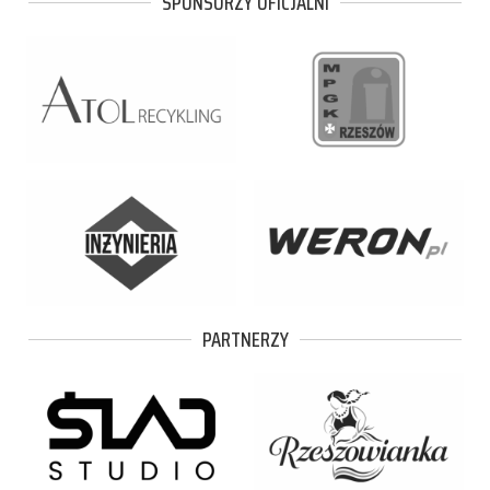
SPONSORZY OFICJALNI
PARTNERZY