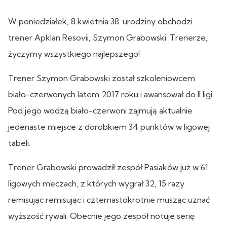
W poniedziałek, 8 kwietnia 38. urodziny obchodzi
trener Apklan Resovii, Szymon Grabowski. Trenerze,
życzymy wszystkiego najlepszego!
Trener Szymon Grabowski został szkoleniowcem
biało-czerwonych latem 2017 roku i awansował do II ligi.
Pod jego wodzą biało-czerwoni zajmują aktualnie
jedenaste miejsce z dorobkiem 34 punktów w ligowej
tabeli.
Trener Grabowski prowadził zespół Pasiaków już w 61
ligowych meczach, z których wygrał 32, 15 razy
remisując remisując i czternastokrotnie musząc uznać
wyższość rywali. Obecnie jego zespół notuje serię