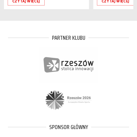
CZYTAJ WIĘCEJ
CZYTAJ WIĘCEJ
PARTNER KLUBU
SPONSOR GŁÓWNY