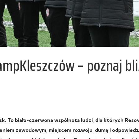
ampKleszczów – poznaj bli
sk. To biało-czerwona wspólnota ludzi, dla których Resov
eniem zawodowym, miejscem rozwoju, dumą i odpowiedzi