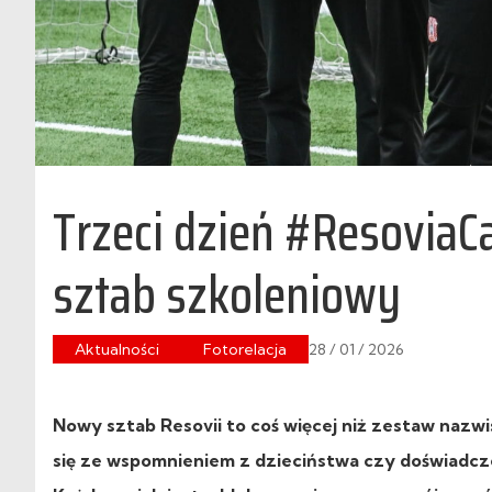
Trzeci dzień #ResoviaC
sztab szkoleniowy
Aktualności
Fotorelacja
28 / 01 / 2026
Nowy sztab Resovii to coś więcej niż zestaw nazwi
się ze wspomnieniem z dzieciństwa czy doświadcz