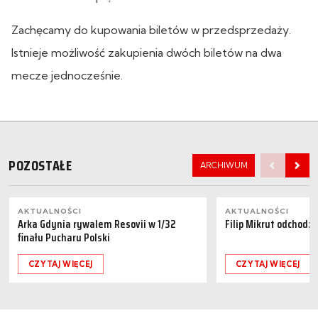
Zachęcamy do kupowania biletów w przedsprzedaży.
Istnieje możliwość zakupienia dwóch biletów na dwa
mecze jednocześnie.
POZOSTAŁE
ARCHIWUM
AKTUALNOŚCI
AKTUALNOŚCI
Arka Gdynia rywalem Resovii w 1/32
Filip Mikrut odchodzi
finału Pucharu Polski
CZYTAJ WIĘCEJ
CZYTAJ WIĘCEJ