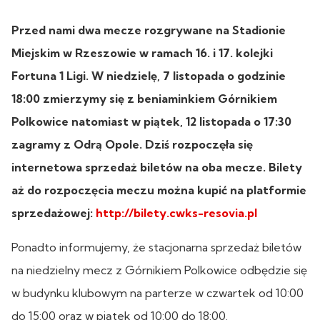
Przed nami dwa mecze rozgrywane na Stadionie
Miejskim w Rzeszowie w ramach 16. i 17. kolejki
Fortuna 1 Ligi. W niedzielę, 7 listopada o godzinie
18:00 zmierzymy się z beniaminkiem Górnikiem
Polkowice natomiast w piątek, 12 listopada o 17:30
zagramy z Odrą Opole. Dziś rozpoczęła się
internetowa sprzedaż biletów na oba mecze. Bilety
aż do rozpoczęcia meczu można kupić na platformie
sprzedażowej:
http://bilety.cwks-resovia.pl
Ponadto informujemy, że stacjonarna sprzedaż biletów
na niedzielny mecz z Górnikiem Polkowice odbędzie się
w budynku klubowym na parterze w czwartek od 10:00
do 15:00 oraz w piątek od 10:00 do 18:00.