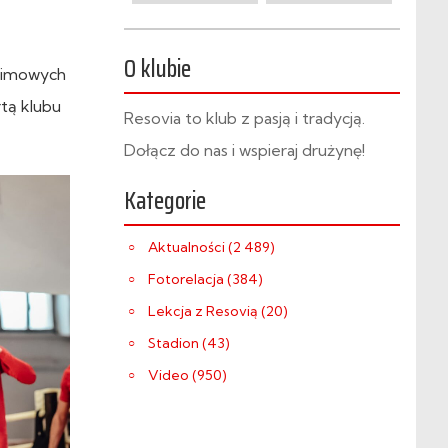
O klubie
 zimowych
tą klubu
Resovia to klub z pasją i tradycją.
Dołącz do nas i wspieraj drużynę!
Kategorie
Aktualności (2 489)
Fotorelacja (384)
Lekcja z Resovią (20)
Stadion (43)
Video (950)