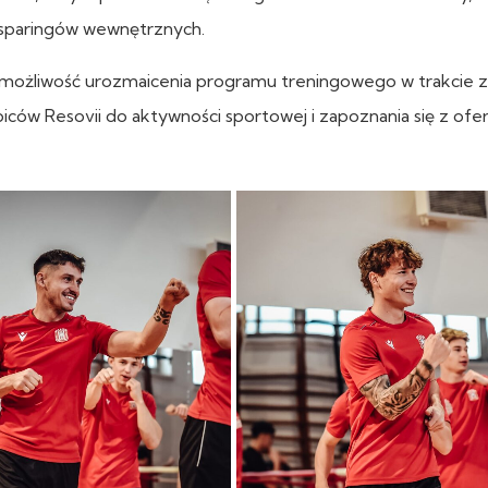
 sparingów wewnętrznych.
 możliwość urozmaicenia programu treningowego w trakcie
ców Resovii do aktywności sportowej i zapoznania się z ofer