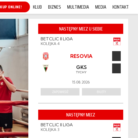
KLUB
BIZNES
MULTIMEDIA
MEDIA
KONTAKT
BILETY 26/27
NASTĘPNY MECZ U SIEBIE
BETCLIC II LIGA
KOLEJKA 4
RESOVIA
GKS
TYCHY
15.08.2026
ZAPOWIEDŹ
BILETY
NASTĘPNY MECZ
BETCLIC II LIGA
KOLEJKA 3