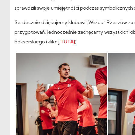
sprawdzili swoje umiejętności podczas symbolicznych
Serdecznie dziękujemy klubowi „Wisłok” Rzeszów za
przygotowań. Jednocześnie zachęcamy wszystkich kibi
bokserskiego (kliknij
TUTAJ
)