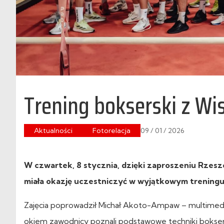
Trening bokserski z W
Aktualności
Fotorelacja
09 / 01 / 2026
W czwartek, 8 stycznia, dzięki zaproszeniu Rzes
miała okazję uczestniczyć w wyjątkowym treningu 
Zajęcia poprowadził Michał Akoto-Ampaw – multimedal
okiem zawodnicy poznali podstawowe techniki boksersk