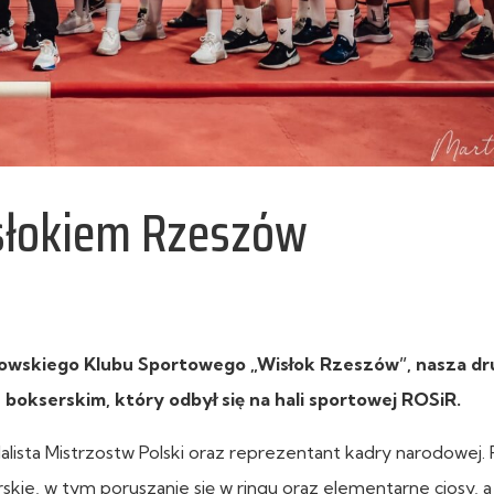
isłokiem Rzeszów
zowskiego Klubu Sportowego „Wisłok Rzeszów”, nasza d
bokserskim, który odbył się na hali sportowej ROSiR.
ista Mistrzostw Polski oraz reprezentant kadry narodowej. 
ie, w tym poruszanie się w ringu oraz elementarne ciosy, a