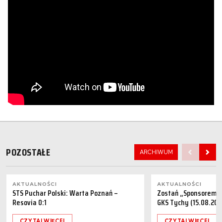
POZOSTAŁE
ARCHIWUM
AKTUALNOŚCI
AKTUALNOŚCI
STS Puchar Polski: Warta Poznań –
Zostań „Sponsorem M
Resovia 0:1
GKS Tychy (15.08.202
CZYTAJ WIĘCEJ
CZYTAJ WIĘCEJ