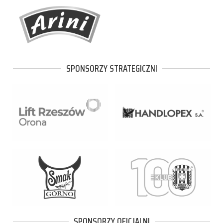
SPONSORZY STRATEGICZNI
SPONSORZY OFICJALNI