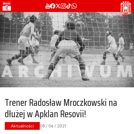
Trener Radosław Mroczkowski na
dłużej w Apklan Resovii!
Aktualności
08 / 06 / 2021