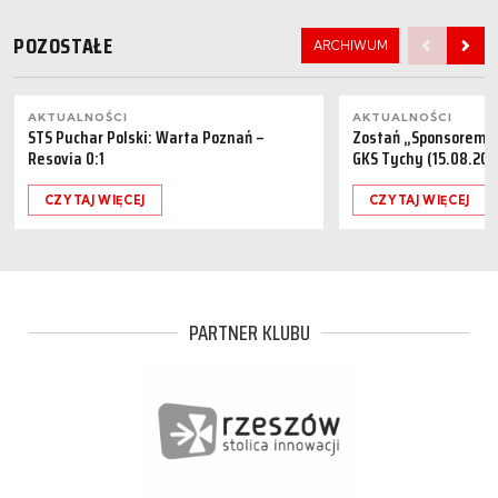
POZOSTAŁE
ARCHIWUM
AKTUALNOŚCI
AKTUALNOŚCI
STS Puchar Polski: Warta Poznań –
Zostań „Sponsorem M
Resovia 0:1
GKS Tychy (15.08.202
CZYTAJ WIĘCEJ
CZYTAJ WIĘCEJ
PARTNER KLUBU