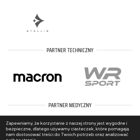
PARTNER TECHNICZNY
PARTNER MEDYCZNY
Zapewniamy, że korzystanie z naszej strony jest wygodne i
bezpieczne, dlatego używamy ciasteczek, które pomagają
nam dostosować treści do Twoich potrzeb oraz analizować