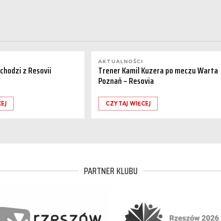
AKTUALNOŚCI
dchodzi z Resovii
Trener Kamil Kuzera po meczu Warta
Poznań – Resovia
EJ
CZYTAJ WIĘCEJ
PARTNER KLUBU