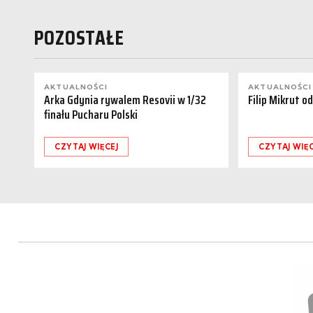
POZOSTAŁE
AKTUALNOŚCI
AKTUALNOŚCI
Arka Gdynia rywalem Resovii w 1/32
Filip Mikrut o
finału Pucharu Polski
CZYTAJ WIĘCEJ
CZYTAJ WIĘC