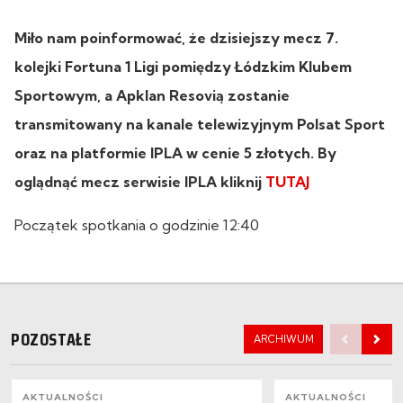
Miło nam poinformować, że dzisiejszy mecz 7.
kolejki Fortuna 1 Ligi pomiędzy Łódzkim Klubem
Sportowym, a Apklan Resovią zostanie
transmitowany na kanale telewizyjnym Polsat Sport
oraz na platformie IPLA w cenie 5 złotych. By
oglądnąć mecz serwisie IPLA kliknij
TUTAJ
Początek spotkania o godzinie 12:40
POZOSTAŁE
ARCHIWUM
AKTUALNOŚCI
AKTUALNOŚCI