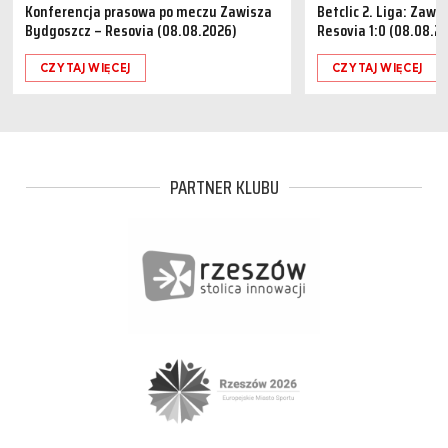
Konferencja prasowa po meczu Zawisza
Betclic 2. Liga: Zaw
Bydgoszcz – Resovia (08.08.2026)
Resovia 1:0 (08.08.2
CZYTAJ WIĘCEJ
CZYTAJ WIĘCEJ
PARTNER KLUBU