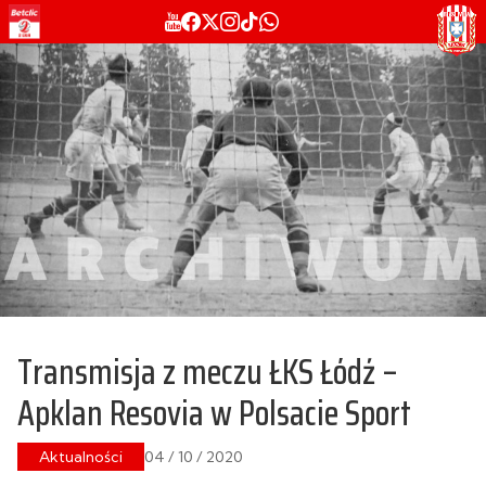
Transmisja z meczu ŁKS Łódź –
Apklan Resovia w Polsacie Sport
Aktualności
04 / 10 / 2020