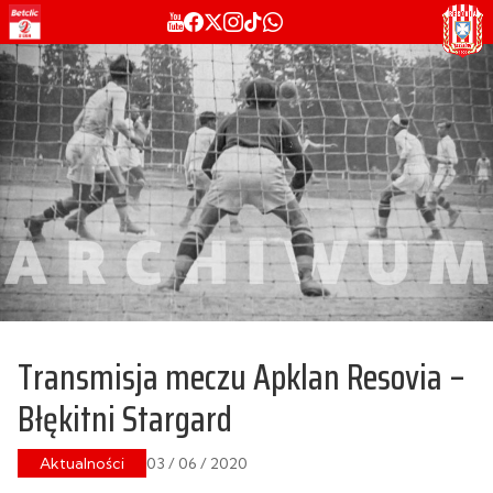
Transmisja meczu Apklan Resovia –
Błękitni Stargard
Aktualności
03 / 06 / 2020