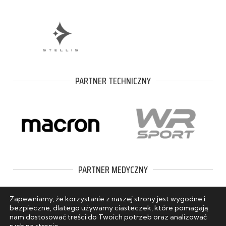
PARTNER TECHNICZNY
PARTNER MEDYCZNY
Zapewniamy, że korzystanie z naszej strony jest wygodne i
bezpieczne, dlatego używamy ciasteczek, które pomagają
nam dostosować treści do Twoich potrzeb oraz analizować