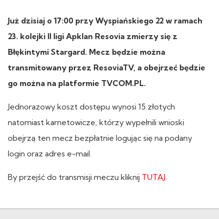
Już dzisiaj o 17:00 przy Wyspiańskiego 22 w ramach
23. kolejki II ligi Apklan Resovia zmierzy się z
Błękintymi Stargard. Mecz będzie można
transmitowany przez ResoviaTV, a obejrzeć będzie
go można na platformie TVCOM.PL.
Jednorazowy koszt dostępu wynosi 15 złotych
natomiast karnetowicze, którzy wypełnili wnioski
obejrzą ten mecz bezpłatnie logując się na podany
login oraz adres e-mail.
By przejść do transmisji meczu kliknij
TUTAJ
.