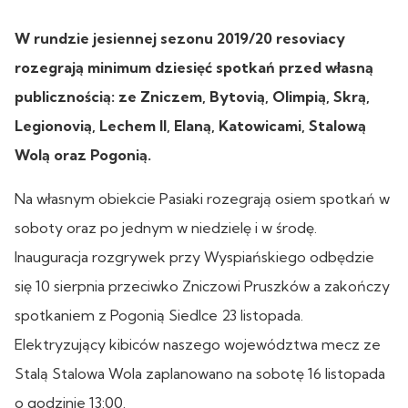
W rundzie jesiennej sezonu 2019/20 resoviacy
rozegrają minimum dziesięć spotkań przed własną
publicznością: ze Zniczem, Bytovią, Olimpią, Skrą,
Legionovią, Lechem II, Elaną, Katowicami, Stalową
Wolą oraz Pogonią.
Na własnym obiekcie Pasiaki rozegrają osiem spotkań w
soboty oraz po jednym w niedzielę i w środę.
Inauguracja rozgrywek przy Wyspiańskiego odbędzie
się 10 sierpnia przeciwko Zniczowi Pruszków a zakończy
spotkaniem z Pogonią Siedlce 23 listopada.
Elektryzujący kibiców naszego województwa mecz ze
Stalą Stalowa Wola zaplanowano na sobotę 16 listopada
o godzinie 13:00.