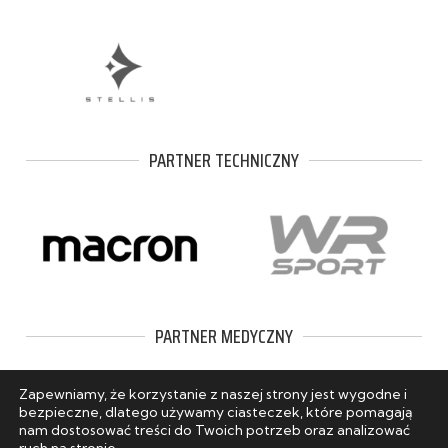
PARTNER TECHNICZNY
PARTNER MEDYCZNY
Zapewniamy, że korzystanie z naszej strony jest wygodne i
bezpieczne, dlatego używamy ciasteczek, które pomagają
nam dostosować treści do Twoich potrzeb oraz analizować