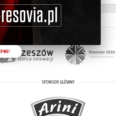
PARTNER KLUBU
ONLINE!
SPONSOR GŁÓWNY