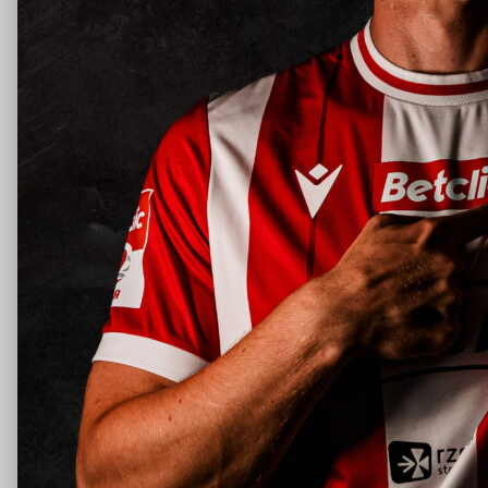
Wróć do listy sztabu