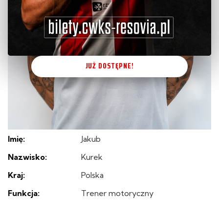
JUŻ DOSTĘPNE!
Imię:
Jakub
Nazwisko:
Kurek
Kraj:
Polska
Funkcja:
Trener motoryczny