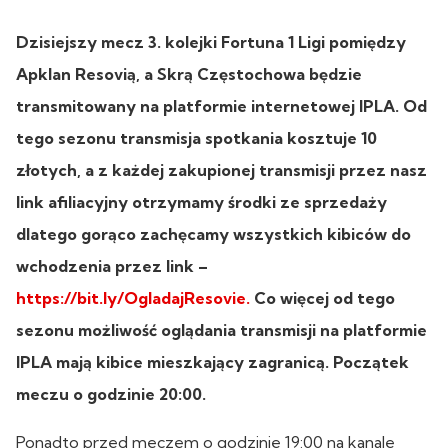
Dzisiejszy mecz 3. kolejki Fortuna 1 Ligi pomiędzy
Apklan Resovią, a Skrą Częstochowa będzie
transmitowany na platformie internetowej IPLA. Od
tego sezonu transmisja spotkania kosztuje 10
złotych, a z każdej zakupionej transmisji przez nasz
link afiliacyjny otrzymamy środki ze sprzedaży
dlatego gorąco zachęcamy wszystkich kibiców do
wchodzenia przez link –
https://bit.ly/OgladajResovie.
Co więcej od tego
sezonu możliwość oglądania transmisji na platformie
IPLA mają kibice mieszkający zagranicą. Początek
meczu o godzinie 20:00.
Ponadto przed meczem o godzinie 19:00 na kanale