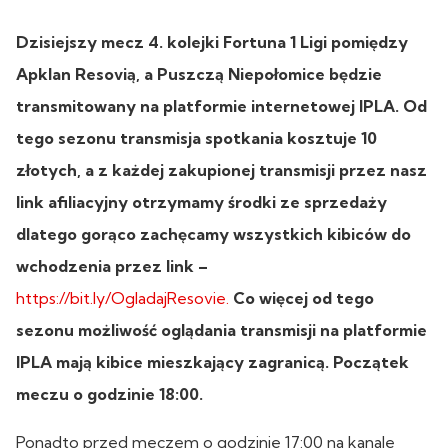
Dzisiejszy mecz 4. kolejki Fortuna 1 Ligi pomiędzy
Apklan Resovią, a Puszczą Niepołomice będzie
transmitowany na platformie internetowej IPLA. Od
tego sezonu transmisja spotkania kosztuje 10
złotych, a z każdej zakupionej transmisji przez nasz
link afiliacyjny otrzymamy środki ze sprzedaży
dlatego gorąco zachęcamy wszystkich kibiców do
wchodzenia przez link –
https://bit.ly/OgladajResovie.
Co więcej od tego
sezonu możliwość oglądania transmisji na platformie
IPLA mają kibice mieszkający zagranicą. Początek
meczu o godzinie 18:00.
Ponadto przed meczem o godzinie 17:00 na kanale