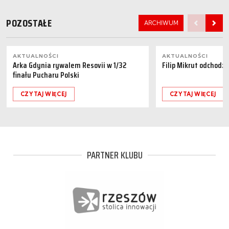
POZOSTAŁE
ARCHIWUM
AKTUALNOŚCI
AKTUALNOŚCI
Arka Gdynia rywalem Resovii w 1/32
Filip Mikrut odchodzi
finału Pucharu Polski
CZYTAJ WIĘCEJ
CZYTAJ WIĘCEJ
PARTNER KLUBU