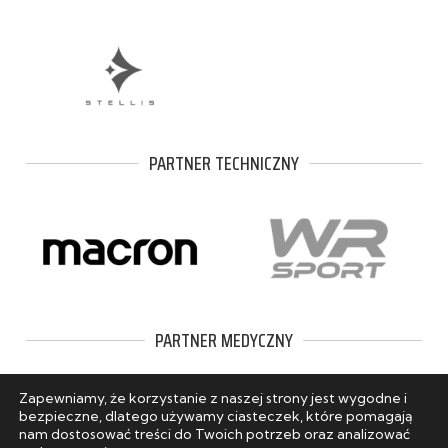
PARTNER TECHNICZNY
PARTNER MEDYCZNY
Zapewniamy, że korzystanie z naszej strony jest wygodne i
bezpieczne, dlatego używamy ciasteczek, które pomagają
nam dostosować treści do Twoich potrzeb oraz analizować