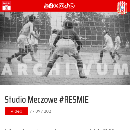
Studio Meczowe #RESMIE
Video
17 / 09 / 2021