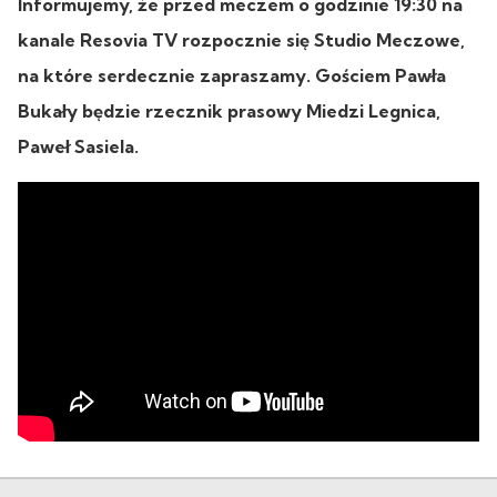
Informujemy, że przed meczem o godzinie 19:30 na
kanale Resovia TV rozpocznie się Studio Meczowe,
na które serdecznie zapraszamy. Gościem Pawła
Bukały będzie rzecznik prasowy Miedzi Legnica,
Paweł Sasiela.