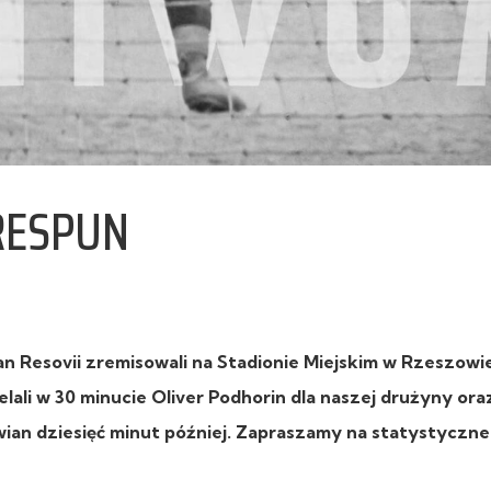
#RESPUN
an Resovii zremisowali na Stadionie Miejskim w Rzeszowi
lali w 30 minucie Oliver Podhorin dla naszej drużyny ora
wian dziesięć minut później. Zapraszamy na statystyczne