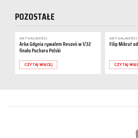
POZOSTAŁE
AKTUALNOŚCI
AKTUALNOŚCI
Arka Gdynia rywalem Resovii w 1/32
Filip Mikrut o
finału Pucharu Polski
CZYTAJ WIĘCEJ
CZYTAJ WIĘ