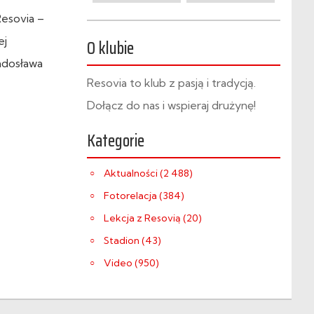
Resovia –
ej
O klubie
Radosława
Resovia to klub z pasją i tradycją.
Dołącz do nas i wspieraj drużynę!
Kategorie
Aktualności (2 488)
Fotorelacja (384)
Lekcja z Resovią (20)
Stadion (43)
Video (950)