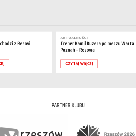
AKTUALNOŚCI
dchodzi z Resovii
Trener Kamil Kuzera po meczu Warta
Poznań – Resovia
CEJ
CZYTAJ WIĘCEJ
PARTNER KLUBU