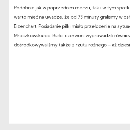
Podobnie jak w poprzednim meczu, tak i w tym spotkan
warto mieć na uwadze, że od 73 minuty graliśmy w osł
Eizenchart. Posiadanie piłki miało przełożenie na sy
Mroczkowskiego. Biało-czerwoni wyprowadzili również
dośrodkowywaliśmy także z rzutu rożnego – aż dzies