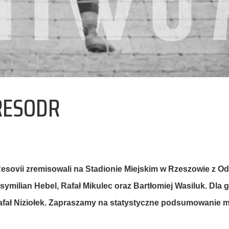
#RESODR
 Resovii zremisowali na Stadionie Miejskim w Rzeszowie z O
symilian Hebel, Rafał Mikulec oraz Bartłomiej Wasiluk. Dla g
 Rafał Niziołek. Zapraszamy na statystyczne podsumowanie 