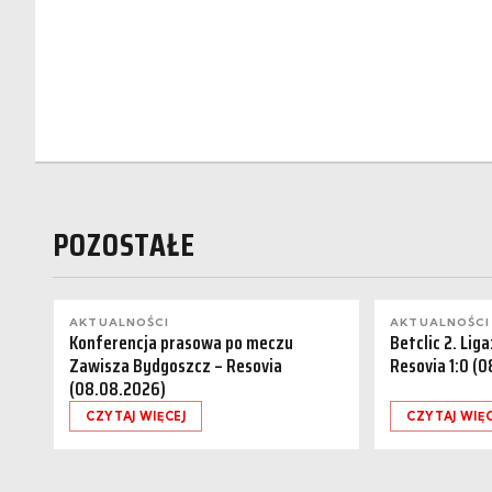
POZOSTAŁE
AKTUALNOŚCI
AKTUALNOŚCI
Konferencja prasowa po meczu
Betclic 2. Lig
Zawisza Bydgoszcz – Resovia
Resovia 1:0 (
(08.08.2026)
CZYTAJ WIĘCEJ
CZYTAJ WIĘC