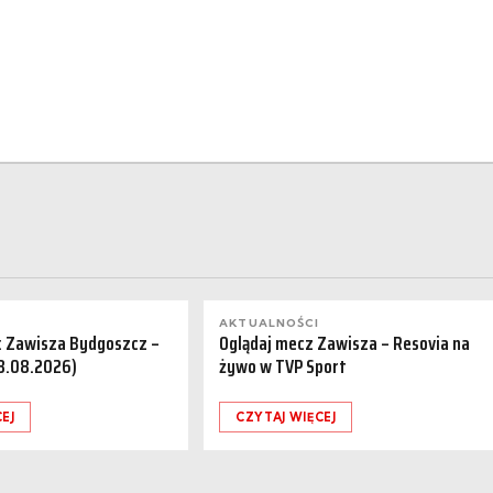
AKTUALNOŚCI
a: Zawisza Bydgoszcz –
Oglądaj mecz Zawisza – Resovia na
08.08.2026)
żywo w TVP Sport
EJ
CZYTAJ WIĘCEJ