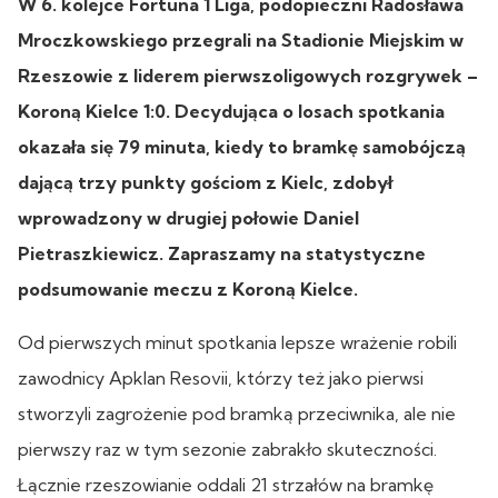
W 6. kolejce Fortuna 1 Liga, podopieczni Radosława
Mroczkowskiego przegrali na Stadionie Miejskim w
Rzeszowie z liderem pierwszoligowych rozgrywek –
Koroną Kielce 1:0. Decydująca o losach spotkania
okazała się 79 minuta, kiedy to bramkę samobójczą
dającą trzy punkty gościom z Kielc, zdobył
wprowadzony w drugiej połowie Daniel
Pietraszkiewicz. Zapraszamy na statystyczne
podsumowanie meczu z Koroną Kielce.
Od pierwszych minut spotkania lepsze wrażenie robili
zawodnicy Apklan Resovii, którzy też jako pierwsi
stworzyli zagrożenie pod bramką przeciwnika, ale nie
pierwszy raz w tym sezonie zabrakło skuteczności.
Łącznie rzeszowianie oddali 21 strzałów na bramkę