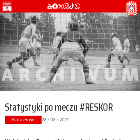
Statystyki po meczu #RESKOR
Aktualności
28 / 08 / 2021