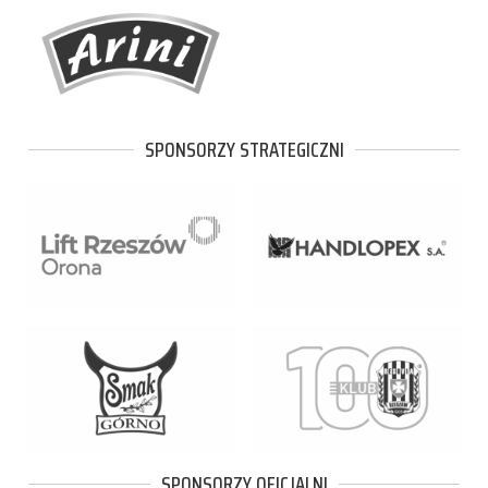
SPONSORZY STRATEGICZNI
SPONSORZY OFICJALNI