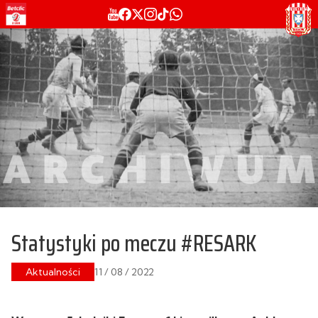
Statystyki po meczu #RESARK
Aktualności
11 / 08 / 2022