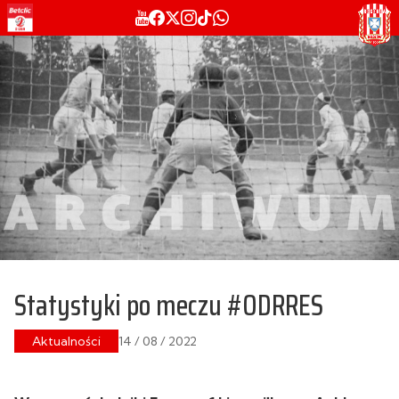
Statystyki po meczu #ODRRES
Aktualności
14 / 08 / 2022