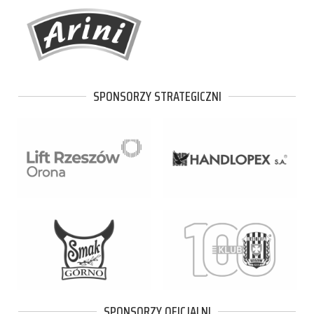
SPONSORZY STRATEGICZNI
SPONSORZY OFICJALNI