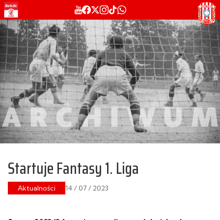
Startuje Fantasy 1. Liga
Aktualności
14 / 07 / 2023