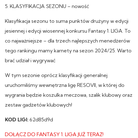
5. KLASYFIKACJA SEZONU – nowość
Klasyfikacja sezonu to suma punktów drużyny w edycji
jesiennej i edycji wiosennej konkursu Fantasy 1. LIGA. To
co najważniejsze – dla trzech najlepszych menedżerów
tego rankingu mamy karnety na sezon 2024/25. Warto
brać udział i wygrywać
W tym sezonie oprócz klasyfikacji generalnej
uruchomiliśmy wewnętrzna ligę RESOVII, w której do
wygrania będzie koszulka meczowa, szalik klubowy oraz
zestaw gadżetów klubowych!
KOD LIGI:
62d85d9d
DOŁĄCZ DO FANTASY 1. LIGA JUŻ TERAZ!