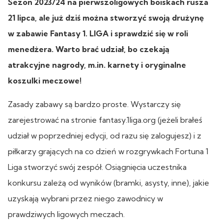
Sezon 2023/24 na pierwszoligowych boiskach rusza
21 lipca, ale już dziś można stworzyć swoją drużynę
w zabawie Fantasy 1. LIGA i sprawdzić się w roli
menedżera. Warto brać udział, bo czekają
atrakcyjne nagrody, m.in. karnety i oryginalne
koszulki meczowe!
Zasady zabawy są bardzo proste. Wystarczy się
zarejestrować na stronie fantasy.1liga.org (jeżeli brałeś
udział w poprzedniej edycji, od razu się zalogujesz) i z
piłkarzy grających na co dzień w rozgrywkach Fortuna 1
Liga stworzyć swój zespół. Osiągnięcia uczestnika
konkursu zależą od wyników (bramki, asysty, inne), jakie
uzyskają wybrani przez niego zawodnicy w
prawdziwych ligowych meczach.