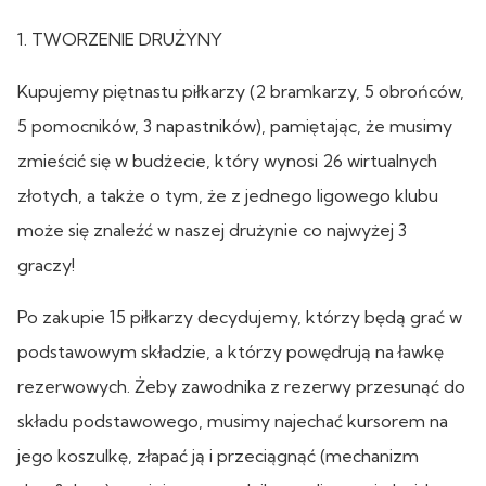
1. TWORZENIE DRUŻYNY
Kupujemy piętnastu piłkarzy (2 bramkarzy, 5 obrońców,
5 pomocników, 3 napastników), pamiętając, że musimy
zmieścić się w budżecie, który wynosi 26 wirtualnych
złotych, a także o tym, że z jednego ligowego klubu
może się znaleźć w naszej drużynie co najwyżej 3
graczy!
Po zakupie 15 piłkarzy decydujemy, którzy będą grać w
podstawowym składzie, a którzy powędrują na ławkę
rezerwowych. Żeby zawodnika z rezerwy przesunąć do
składu podstawowego, musimy najechać kursorem na
jego koszulkę, złapać ją i przeciągnąć (mechanizm