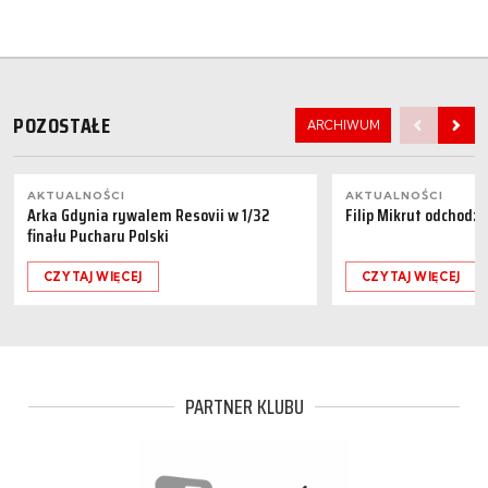
POZOSTAŁE
ARCHIWUM
AKTUALNOŚCI
AKTUALNOŚCI
Arka Gdynia rywalem Resovii w 1/32
Filip Mikrut odchodzi
finału Pucharu Polski
CZYTAJ WIĘCEJ
CZYTAJ WIĘCEJ
PARTNER KLUBU