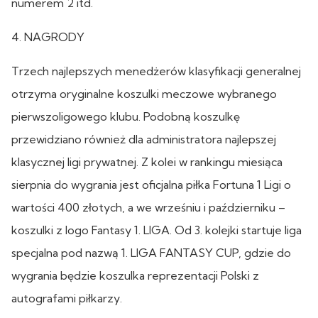
numerem 2 itd.
4. NAGRODY
Trzech najlepszych menedżerów klasyfikacji generalnej
otrzyma oryginalne koszulki meczowe wybranego
pierwszoligowego klubu. Podobną koszulkę
przewidziano również dla administratora najlepszej
klasycznej ligi prywatnej. Z kolei w rankingu miesiąca
sierpnia do wygrania jest oficjalna piłka Fortuna 1 Ligi o
wartości 400 złotych, a we wrześniu i październiku –
koszulki z logo Fantasy 1. LIGA. Od 3. kolejki startuje liga
specjalna pod nazwą 1. LIGA FANTASY CUP, gdzie do
wygrania będzie koszulka reprezentacji Polski z
autografami piłkarzy.