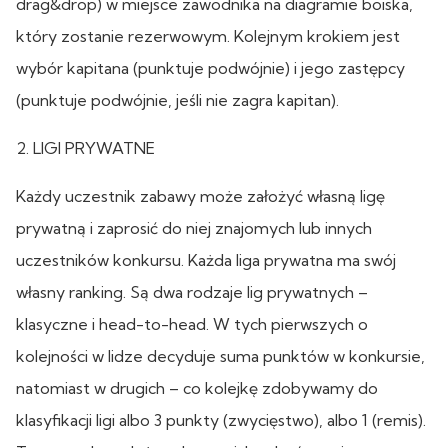
drag&drop) w miejsce zawodnika na diagramie boiska,
który zostanie rezerwowym. Kolejnym krokiem jest
wybór kapitana (punktuje podwójnie) i jego zastępcy
(punktuje podwójnie, jeśli nie zagra kapitan).
2. LIGI PRYWATNE
Każdy uczestnik zabawy może założyć własną ligę
prywatną i zaprosić do niej znajomych lub innych
uczestników konkursu. Każda liga prywatna ma swój
własny ranking. Są dwa rodzaje lig prywatnych –
klasyczne i head-to-head. W tych pierwszych o
kolejności w lidze decyduje suma punktów w konkursie,
natomiast w drugich – co kolejkę zdobywamy do
klasyfikacji ligi albo 3 punkty (zwycięstwo), albo 1 (remis).