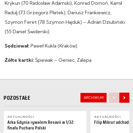
Krykun (70 Radosław Adamski), Konrad Domoń, Kamil
Radulj (73 Grzegorz Płatek), Dariusz Frankiewicz,
Szymon Feret (78 Szymon Hajduk) – Adrian Dziubiński
(55 Daniel Świderski).
Sędziował:
Paweł Kukla (Kraków).
Żółte kartki:
Śpiewak – Geniec, Zalepa.
POZOSTAŁE
ARCHIWUM
AKTUALNOŚCI
AKTUALNOŚCI
Arka Gdynia rywalem Resovii w 1/32
Filip Mikrut odchodzi
finału Pucharu Polski