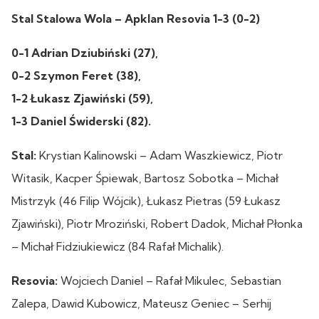
Stal Stalowa Wola – Apklan Resovia 1-3 (0-2)
0-1 Adrian Dziubiński (27),
0-2 Szymon Feret (38),
1-2 Łukasz Zjawiński (59),
1-3 Daniel Świderski (82).
Stal:
Krystian Kalinowski – Adam Waszkiewicz, Piotr
Witasik, Kacper Śpiewak, Bartosz Sobotka – Michał
Mistrzyk (46 Filip Wójcik), Łukasz Pietras (59 Łukasz
Zjawiński), Piotr Mroziński, Robert Dadok, Michał Płonka
– Michał Fidziukiewicz (84 Rafał Michalik).
Resovia:
Wojciech Daniel – Rafał Mikulec, Sebastian
Zalepa, Dawid Kubowicz, Mateusz Geniec – Serhij