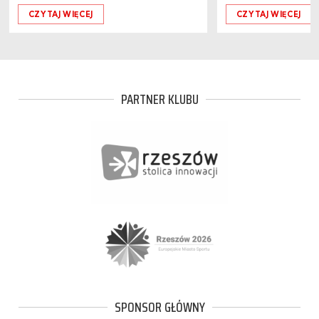
CZYTAJ WIĘCEJ
CZYTAJ WIĘCEJ
PARTNER KLUBU
SPONSOR GŁÓWNY