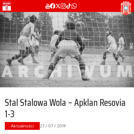
Stal Stalowa Wola – Apklan Resovia
1-3
Aktualności
27 / 07 / 2019