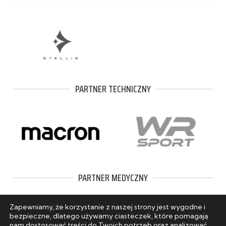
PARTNER TECHNICZNY
PARTNER MEDYCZNY
Zapewniamy, że korzystanie z naszej strony jest wygodne i
bezpieczne, dlatego używamy ciasteczek, które pomagają
nam dostosować treści do Twoich potrzeb oraz analizować