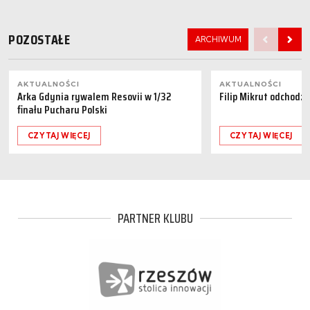
POZOSTAŁE
ARCHIWUM
AKTUALNOŚCI
AKTUALNOŚCI
Arka Gdynia rywalem Resovii w 1/32
Filip Mikrut odchodzi
finału Pucharu Polski
CZYTAJ WIĘCEJ
CZYTAJ WIĘCEJ
PARTNER KLUBU