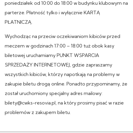
poniedziałek od 10:00 do 18:00 w budynku klubowym na
parterze. Płatność tylko i wyłącznie KARTĄ
PŁATNICZĄ.
Wychodząc na przeciw oczekiwaniom kibiców przed
meczem w godzinach 17:00 – 18:00 tuż obok kasy
biletowej uruchamiamy PUNKT WSPARCIA
SPRZEDAŻY INTERNETOWEJ, gdzie zapraszamy
wszystkich kibiców, którzy napotkają na problemy w
zakupie biletu drogą online. Ponadto przypominamy, że
został uruchomiony specjalny adres mailowy:
bilety@cwks-resovia.pl, na który prosimy pisać w razie
problemów z zakupem biletu.