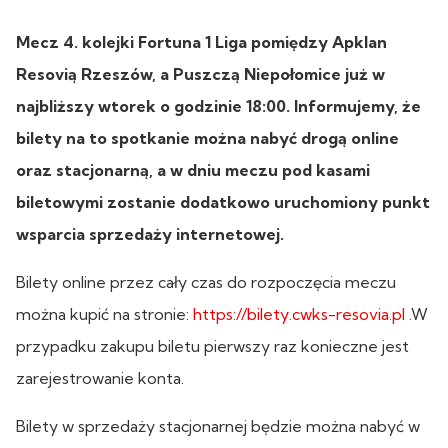
Mecz 4. kolejki Fortuna 1 Liga pomiędzy Apklan
Resovią Rzeszów, a Puszczą Niepołomice już w
najbliższy wtorek o godzinie 18:00. Informujemy, że
bilety na to spotkanie można nabyć drogą online
oraz stacjonarną, a w dniu meczu pod kasami
biletowymi zostanie dodatkowo uruchomiony punkt
wsparcia sprzedaży internetowej.
Bilety online przez cały czas do rozpoczęcia meczu
można kupić na stronie:
https://bilety.cwks-resovia.pl
.W
przypadku zakupu biletu pierwszy raz konieczne jest
zarejestrowanie konta.
Bilety w sprzedaży stacjonarnej będzie można nabyć w