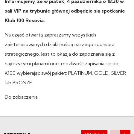
Informujemy, że w piątek, 4 października o 18:30 w
sali VIP na trybunie głównej odbędzie się spotkanie
Klub 100 Resovia.
Na część otwartą zapraszamy wszystkich
zainteresowanych działalnością naszego sponsora
strategicznego. Jest to okazja do zapoznania się z
najbliższymi planami oraz możliwość zapisania się do
K100 wybierając swój pakiet: PLATINUM, GOLD, SILVER
lub BRONZE.
Do zobaczenia.