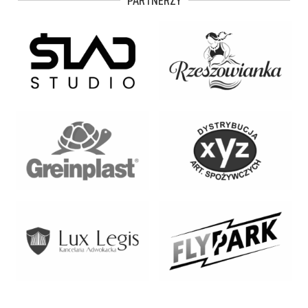
PARTNERZY