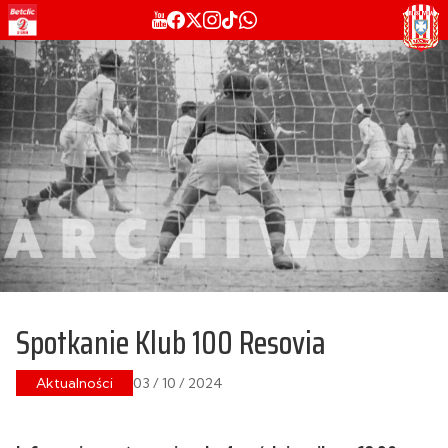
Spotkanie Klub 100 Resovia
Aktualności
03 / 10 / 2024