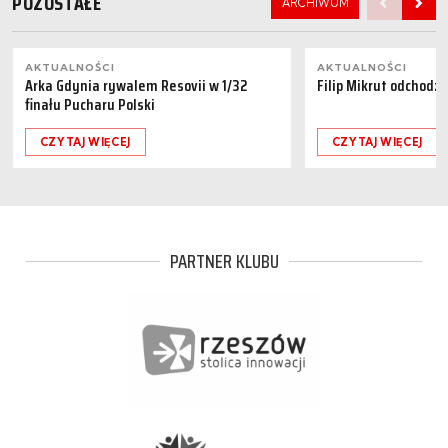
POZOSTAŁE
ARCHIWUM
AKTUALNOŚCI
AKTUALNOŚCI
Arka Gdynia rywalem Resovii w 1/32
Filip Mikrut odchodzi
finału Pucharu Polski
CZYTAJ WIĘCEJ
CZYTAJ WIĘCEJ
PARTNER KLUBU