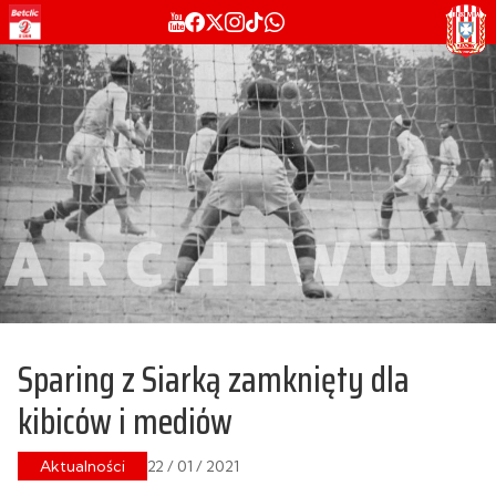
Sparing z Siarką zamknięty dla
kibiców i mediów
Aktualności
22 / 01 / 2021