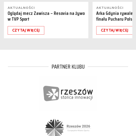
AKTUALNOŚCI
AKTUALNOŚCI
Oglądaj mecz Zawisza – Resovia na żywo
Arka Gdynia rywalem 
w TVP Sport
finału Pucharu Polski
CZYTAJ WIĘCEJ
CZYTAJ WIĘCEJ
PARTNER KLUBU