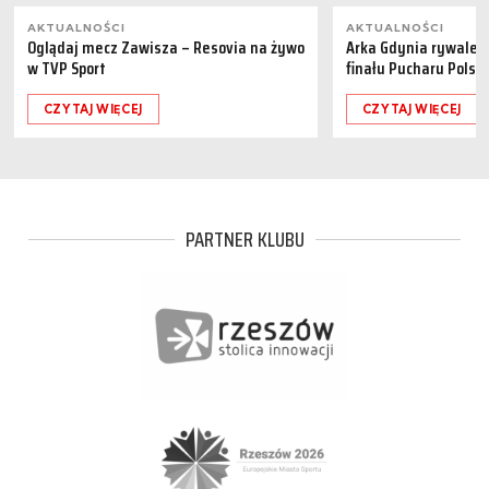
AKTUALNOŚCI
AKTUALNOŚCI
Oglądaj mecz Zawisza – Resovia na żywo
Arka Gdynia rywalem 
w TVP Sport
finału Pucharu Polski
CZYTAJ WIĘCEJ
CZYTAJ WIĘCEJ
PARTNER KLUBU