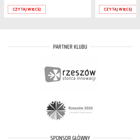
CZYTAJ WIĘCEJ
CZYTAJ WIĘCEJ
PARTNER KLUBU
SPONSOR GŁÓWNY