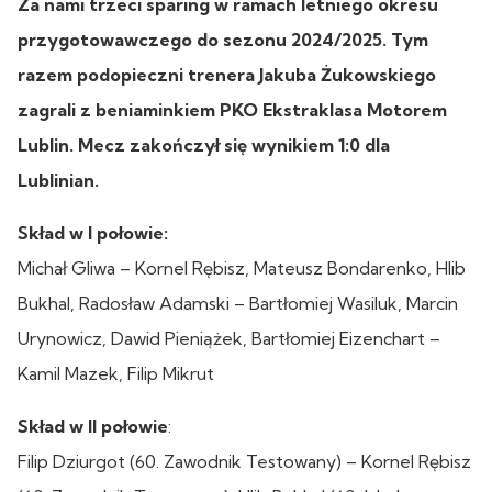
Za nami trzeci sparing w ramach letniego okresu
przygotowawczego do sezonu 2024/2025. Tym
razem podopieczni trenera Jakuba Żukowskiego
zagrali z beniaminkiem PKO Ekstraklasa Motorem
Lublin. Mecz zakończył się wynikiem 1:0 dla
Lublinian.
Skład w I połowie:
Michał Gliwa – Kornel Rębisz, Mateusz Bondarenko, Hlib
Bukhal, Radosław Adamski – Bartłomiej Wasiluk, Marcin
Urynowicz, Dawid Pieniążek, Bartłomiej Eizenchart –
Kamil Mazek, Filip Mikrut
Skład w II połowie
:
Filip Dziurgot (60. Zawodnik Testowany) – Kornel Rębisz