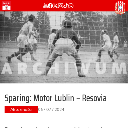
Sparing: Motor Lublin – Resovia
Aktualności
06 / 07 / 2024