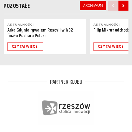
POZOSTAŁE
ARCHIWUM
AKTUALNOŚCI
AKTUALNOŚCI
Arka Gdynia rywalem Resovii w 1/32
Filip Mikrut odchodzi
finału Pucharu Polski
CZYTAJ WIĘCEJ
CZYTAJ WIĘCEJ
PARTNER KLUBU