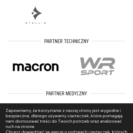
PARTNER TECHNICZNY
PARTNER MEDYCZNY
Zapewniamy, że korzystanie z naszej strony jest wygodne i
bezpieczne, dlatego używamy ciasteczek, które pomagają
nam dostosować treści do Twoich potrzeb oraz analizować
ruch na stronie.
Chcesz dowiedzieć się więcej o rodzajach ciasteczek, których