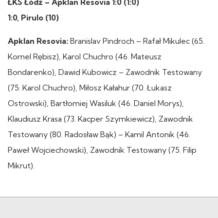
ŁKS Łódź – Apklan Resovia 1:0 (1:0)
1:0, Pirulo (10)
Apklan Resovia:
Branislav Pindroch – Rafał Mikulec (65.
Kornel Rębisz), Karol Chuchro (46. Mateusz
Bondarenko), Dawid Kubowicz – Zawodnik Testowany
(75. Karol Chuchro), Miłosz Kałahur (70. Łukasz
Ostrowski), Bartłomiej Wasiluk (46. Daniel Morys),
Klaudiusz Krasa (73. Kacper Szymkiewicz), Zawodnik
Testowany (80. Radosław Bąk) – Kamil Antonik (46.
Paweł Wojciechowski), Zawodnik Testowany (75. Filip
Mikrut).