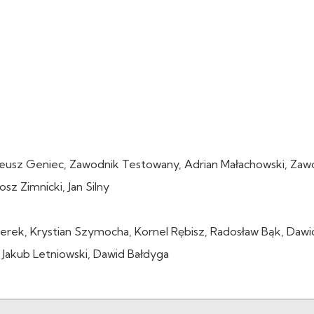
Mateusz Geniec, Zawodnik Testowany, Adrian Małachowski, Zaw
z Zimnicki, Jan Silny
berek, Krystian Szymocha, Kornel Rębisz, Radosław Bąk, Dawi
 Jakub Letniowski, Dawid Bałdyga