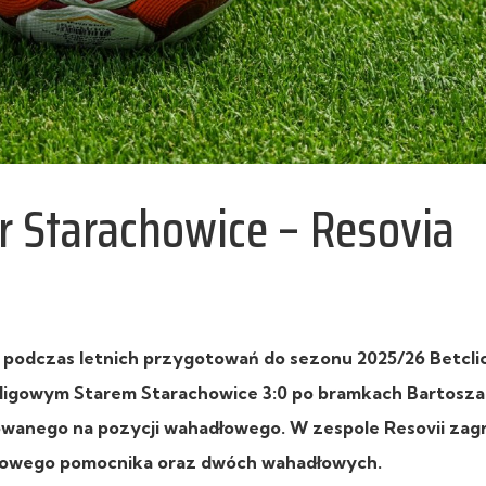
r Starachowice – Resovia
odczas letnich przygotowań do sezonu 2025/26 Betclic 
ioligowym Starem Starachowice 3:0 po bramkach Bartosza
owanego na pozycji wahadłowego. W zespole Resovii zagr
kowego pomocnika oraz dwóch wahadłowych.