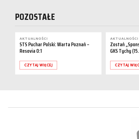
POZOSTAŁE
AKTUALNOŚCI
AKTUALNOŚCI
STS Puchar Polski: Warta Poznań –
Zostań „Spon
Resovia 0:1
GKS Tychy (15
CZYTAJ WIĘCEJ
CZYTAJ WIĘC