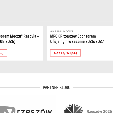
AKTUALNOŚCI
sorem Meczu” Resovia –
MPGK Rrzeszów Sponsorem
.08.2026)
Oficjalnym w sezonie 2026/2027
EJ
CZYTAJ WIĘCEJ
PARTNER KLUBU