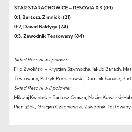
STAR STARACHOWICE – RESOVIA 0:3 (0:1)
0:1, Bartosz Zimnicki (21)
0:2, Dawid Bałdyga (74)
0:3, Zawodnik Testowany (84)
Skład Resovii w I połowie:
Filip Zwoliński – Krystian Szymocha, Jakub Banach, 
Testowany, Patryk Romanowski, Dominik Banach, Bartos
Skład Resovii w II połowie:
Mikołaj Kwiatek – Bartosz Grasza, Maciej Kowalski-Ha
Pieniążek, Gracjan Czapniewski, Zawodnik Testowany,