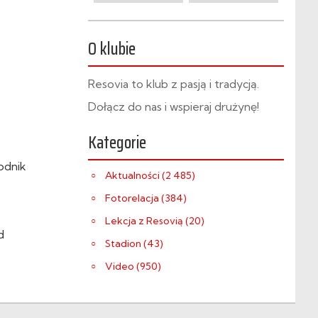
O klubie
Resovia to klub z pasją i tradycją.
Dołącz do nas i wspieraj drużynę!
Kategorie
odnik
Aktualności (2 485)
Fotorelacja (384)
Lekcja z Resovią (20)
d
Stadion (43)
Video (950)