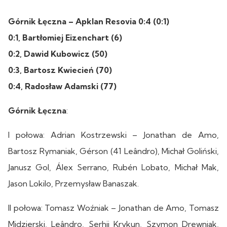
Górnik Łęczna – Apklan Resovia 0:4 (0:1)
0:1, Bartłomiej Eizenchart (6)
0:2, Dawid Kubowicz (50)
0:3, Bartosz Kwiecień (70)
0:4, Radosław Adamski (77)
Górnik Łęczna
:
I połowa: Adrian Kostrzewski – Jonathan de Amo,
Bartosz Rymaniak, Gérson (41 Leândro), Michał Goliński,
Janusz Gol, Álex Serrano, Rubén Lobato, Michał Mak,
Jason Lokilo, Przemysław Banaszak.
II połowa: Tomasz Woźniak – Jonathan de Amo, Tomasz
Midzierski, Leândro, Serhij Krykun, Szymon Drewniak,