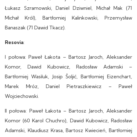
Łukasz Szramowski, Daniel Dziwniel, Michał Mak (71
Michał Król), Bartłomiej Kalinkowski, Przemysław
Banaszak (71 Dawid Tkacz).
Resovia
:
I połowa: Paweł Łakota – Bartosz Jaroch, Aleksander
Komor, Dawid Kubowicz, Radosław Adamski –
Bartłomiej Wasiluk, Josip Šoljić, Bartłomiej Eizenchart,
Marek Mróz, Daniel Pietraszkiewicz – Paweł
Wojciechowski.
II połowa: Paweł Łakota – Bartosz Jaroch, Aleksander
Komor (60 Karol Chuchro), Dawid Kubowicz, Radosław
Adamski, Klaudiusz Krasa, Bartosz Kwiecień, Bartłomiej