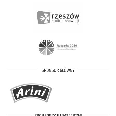
SPONSOR GŁÓWNY
SPONSORZY STRATEGICZNI