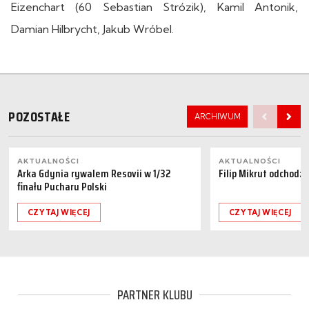
Eizenchart (60 Sebastian Strózik), Kamil Antonik,
Damian Hilbrycht, Jakub Wróbel.
POZOSTAŁE
ARCHIWUM
AKTUALNOŚCI
AKTUALNOŚCI
Arka Gdynia rywalem Resovii w 1/32
Filip Mikrut odchodzi
finału Pucharu Polski
CZYTAJ WIĘCEJ
CZYTAJ WIĘCEJ
PARTNER KLUBU