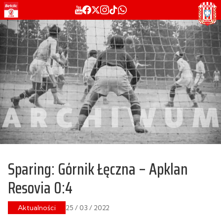
Sparing: Górnik Łęczna – Apklan
Resovia 0:4
Aktualności
25 / 03 / 2022