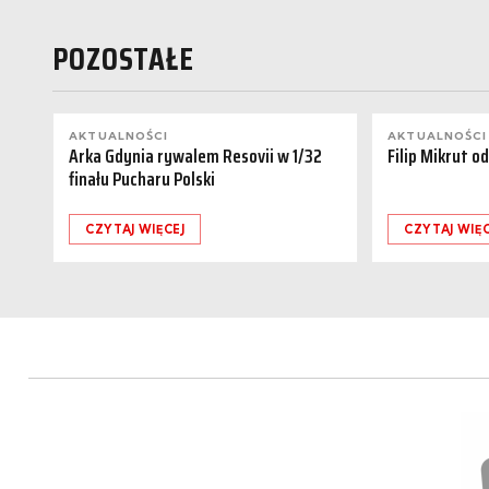
POZOSTAŁE
AKTUALNOŚCI
AKTUALNOŚCI
Arka Gdynia rywalem Resovii w 1/32
Filip Mikrut o
finału Pucharu Polski
CZYTAJ WIĘCEJ
CZYTAJ WIĘC