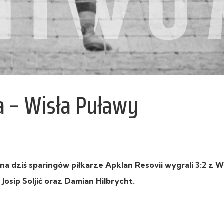
a – Wisła Puławy
ziś sparingów piłkarze Apklan Resovii wygrali 3:2 z W
 Josip Soljić oraz Damian Hilbrycht.