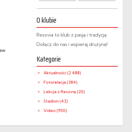
O klubie
Resovia to klub z pasją i tradycją.
Dołącz do nas i wspieraj drużynę!
ław
Kategorie
Aktualności (2 488)
Fotorelacja (384)
Lekcja z Resovią (20)
Stadion (43)
Video (950)