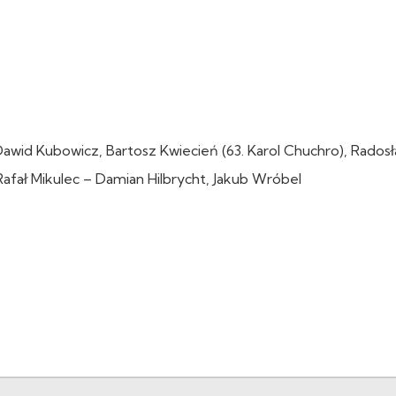
 Dawid Kubowicz, Bartosz Kwiecień (63. Karol Chuchro), Rados
 Rafał Mikulec – Damian Hilbrycht, Jakub Wróbel