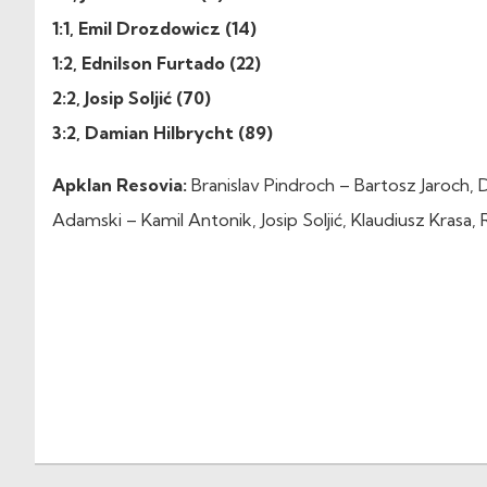
1:1, Emil Drozdowicz (14)
1:2, Ednilson Furtado (22)
2:2, Josip Soljić (70)
3:2, Damian Hilbrycht (89)
Apklan Resovia:
Branislav Pindroch – Bartosz Jaroch,
Adamski – Kamil Antonik, Josip Soljić, Klaudiusz Krasa,