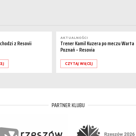
AKTUALNOŚCI
dchodzi z Resovii
Trener Kamil Kuzera po meczu Warta
Poznań – Resovia
EJ
CZYTAJ WIĘCEJ
PARTNER KLUBU