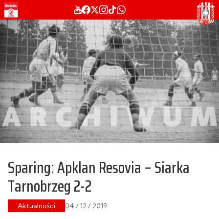
Sparing: Apklan Resovia – Siarka
Tarnobrzeg 2-2
Aktualności
04 / 12 / 2019