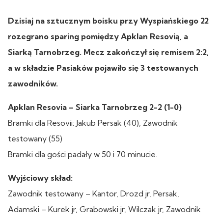
Dzisiaj na sztucznym boisku przy Wyspiańskiego 22
rozegrano sparing pomiędzy Apklan Resovią, a
Siarką Tarnobrzeg. Mecz zakończył się remisem 2:2,
a w składzie Pasiaków pojawiło się 3 testowanych
zawodników.
Apklan Resovia – Siarka Tarnobrzeg 2-2 (1-0)
Bramki dla Resovii: Jakub Persak (40), Zawodnik
testowany (55)
Bramki dla gości padały w 50 i 70 minucie.
Wyjściowy skład:
Zawodnik testowany – Kantor, Drozd jr, Persak,
Adamski – Kurek jr, Grabowski jr, Wilczak jr, Zawodnik