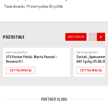
Twardowski, Przemysław Brychlik
POZOSTAŁE
ARCHIWUM
AKTUALNOŚCI
AKTUALNOŚCI
STS Puchar Polski: Warta Poznań –
Zostań „Sponsorem M
Resovia 0:1
GKS Tychy (15.08.202
CZYTAJ WIĘCEJ
CZYTAJ WIĘCEJ
PARTNER KLUBU