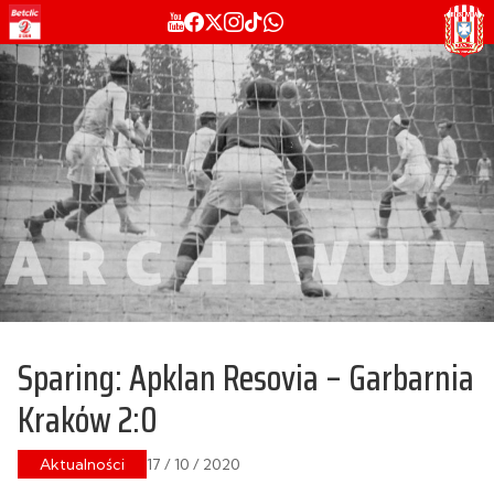
Sparing: Apklan Resovia – Garbarnia
Kraków 2:0
Aktualności
17 / 10 / 2020