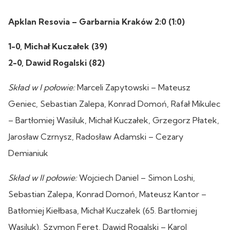
Apklan Resovia – Garbarnia Kraków 2:0 (1:0)
1-0, Michał Kuczałek (39)
2-0, Dawid Rogalski (82)
Skład w I połowie:
Marceli Zapytowski – Mateusz
Geniec, Sebastian Zalepa, Konrad Domoń, Rafał Mikulec
– Bartłomiej Wasiluk, Michał Kuczałek, Grzegorz Płatek,
Jarosław Czrnysz, Radosław Adamski – Cezary
Demianiuk
Skład w II połowie:
Wojciech Daniel – Simon Loshi,
Sebastian Zalepa, Konrad Domoń, Mateusz Kantor –
Batłomiej Kiełbasa, Michał Kuczałek (65. Bartłomiej
Wasiluk), Szymon Feret, Dawid Rogalski – Karol