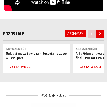
POZOSTAŁE
ARCHIWUM
AKTUALNOŚCI
AKTUALNOŚCI
Oglądaj mecz Zawisza – Resovia na żywo
Arka Gdynia rywalem 
w TVP Sport
finału Pucharu Polski
CZYTAJ WIĘCEJ
CZYTAJ WIĘCEJ
PARTNER KLUBU