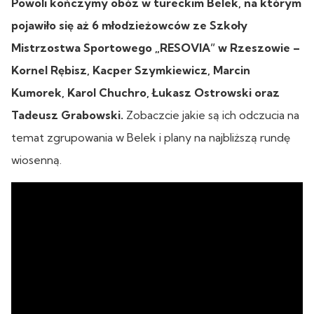
Powoli kończymy obóz w tureckim Belek, na którym
pojawiło się aż 6 młodzieżowców ze Szkoły
Mistrzostwa Sportowego „RESOVIA” w Rzeszowie –
Kornel Rębisz, Kacper Szymkiewicz, Marcin
Kumorek, Karol Chuchro, Łukasz Ostrowski oraz
Tadeusz Grabowski.
Zobaczcie jakie są ich odczucia na
temat zgrupowania w Belek i plany na najbliższą rundę
wiosenną.