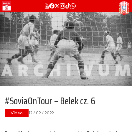
#SoviaOnTour – Belek cz. 6
Video
12 / 02 / 2022